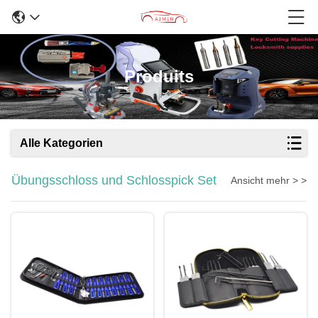
Produits
Alle Kategorien
Übungsschloss und Schlosspick Set
Ansicht mehr > >