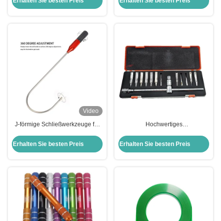
Erhalten Sie besten Preis
Erhalten Sie besten Preis
Video
J-förmige Schließwerkzeuge für
Hochwertiges
Glastür-Floorschlösser
Schlosserwerkzeug aus Edelstahl
Erhalten Sie besten Preis
Erhalten Sie besten Preis