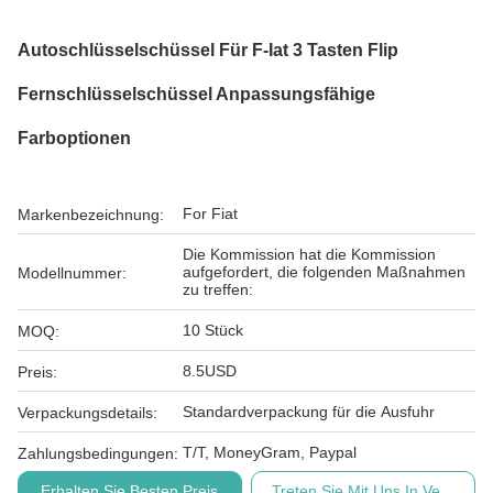
Autoschlüsselschüssel Für F-Iat 3 Tasten Flip
Fernschlüsselschüssel Anpassungsfähige
Farboptionen
For Fiat
Markenbezeichnung:
Die Kommission hat die Kommission
aufgefordert, die folgenden Maßnahmen
Modellnummer:
zu treffen:
10 Stück
MOQ:
8.5USD
Preis:
Standardverpackung für die Ausfuhr
Verpackungsdetails:
T/T, MoneyGram, Paypal
Zahlungsbedingungen:
Erhalten Sie Besten Preis
Treten Sie Mit Uns In Verbindu