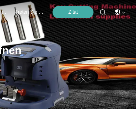
Treten Sie Mit Uns In Verbindung
Zitat
Veranstaltungen
fnen