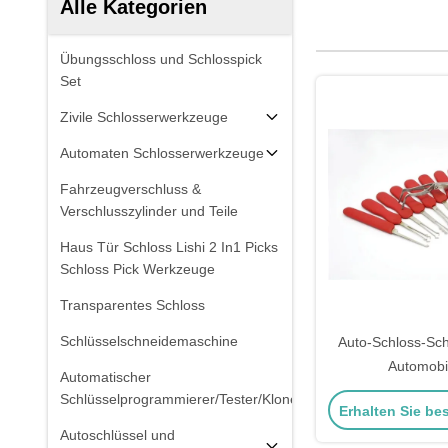
Alle Kategorien
Übungsschloss und Schlosspick
Set
Zivile Schlosserwerkzeuge
Automaten Schlosserwerkzeuge
Fahrzeugverschluss &
Verschlusszylinder und Teile
Haus Tür Schloss Lishi 2 In1 Picks
Schloss Pick Werkzeuge
Transparentes Schloss
Schlüsselschneidemaschine
Auto-Schloss-Schn
Automobil
Automatischer
Schlosserwerkzeug
Schlüsselprogrammierer/Tester/Kloner
Erhalten Sie be
Set
Autoschlüssel und