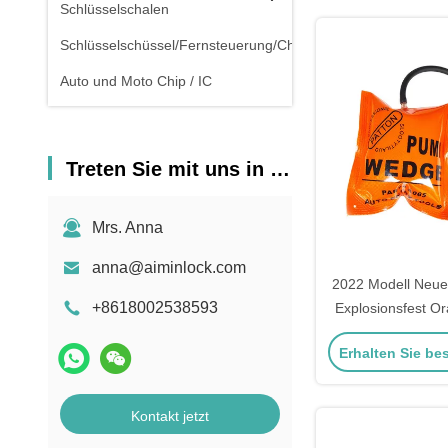
Schlüsselschalen
Schlüsselschüssel/Fernsteuerung/Chipschlüssel
Auto und Moto Chip / IC
Treten Sie mit uns in Verbindung
Mrs. Anna
anna@aiminlock.com
2022 Modell Neue
+8618002538593
Explosionsfest Or
Airbag ohne Innenp
Erhalten Sie be
Schlos
Kontakt jetzt