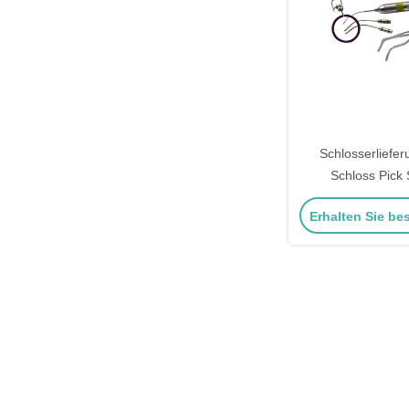
Schlosserliefe
Schloss Pick 
Generation Edel
Erhalten Sie be
Werkzeu