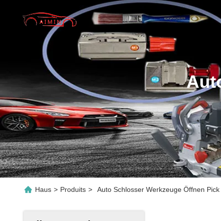
Aut
Haus
>
Produits
>
Auto Schlosser Werkzeuge Öffnen Pick 