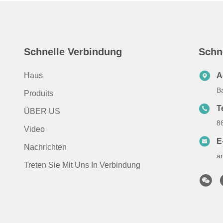
Schnelle Verbindung
Schn
Haus
A
B
Produits
T
ÜBER US
8
Video
E
Nachrichten
a
Treten Sie Mit Uns In Verbindung