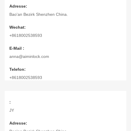
Adresse:
Bao'an Bezirk Shenzhen China.
Wechat:
+8618002538593
E-Mail :
anna@aiminlock.com
Telefon:
+8618002538593
:
JY
Adresse: