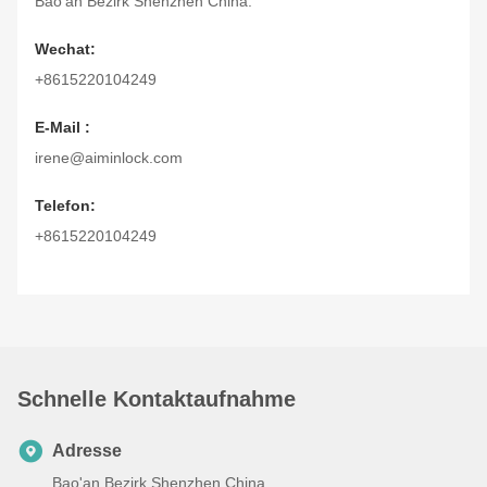
Bao'an Bezirk Shenzhen China.
Wechat:
+8615220104249
E-Mail :
irene@aiminlock.com
Telefon:
+8615220104249
Schnelle Kontaktaufnahme
Adresse
Bao'an Bezirk Shenzhen China.