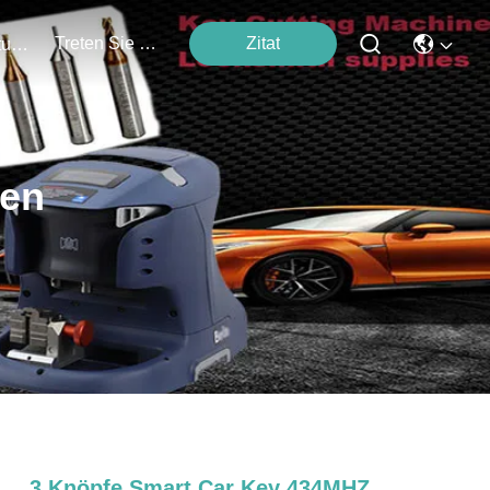
Treten Sie Mit Uns In Verbindung
Zitat
Veranstaltungen
ten
3 Knöpfe Smart Car Key 434MHZ