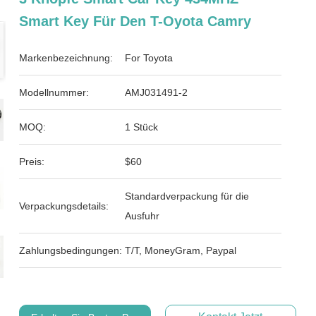
Smart Key Für Den T-Oyota Camry
Markenbezeichnung:
For Toyota
Modellnummer:
AMJ031491-2
MOQ:
1 Stück
Preis:
$60
Standardverpackung für die
Verpackungsdetails:
Ausfuhr
Zahlungsbedingungen:
T/T, MoneyGram, Paypal