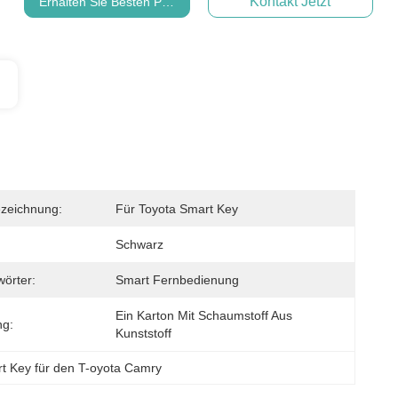
Kontakt Jetzt
Erhalten Sie Besten Preis
zeichnung:
Für Toyota Smart Key
Schwarz
wörter:
Smart Fernbedienung
Ein Karton Mit Schaumstoff Aus 
ng:
Kunststoff
t Key für den T-oyota Camry