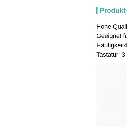
Produkt
Hohe Quali
Geeignet f
Häufigkeit
Tastatur: 3