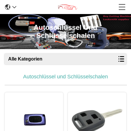
Autoschlüssel Und
Schlüsselschalen
Alle Kategorien
Autoschlüssel und Schlüsselschalen