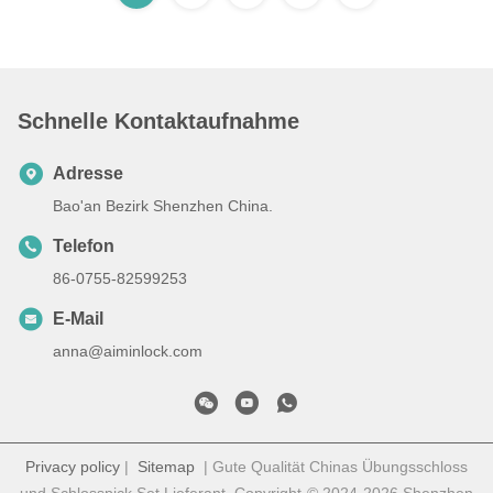
Schnelle Kontaktaufnahme
Adresse
Bao'an Bezirk Shenzhen China.
Telefon
86-0755-82599253
E-Mail
anna@aiminlock.com
Privacy policy
|
Sitemap
| Gute Qualität Chinas Übungsschloss
und Schlosspick Set Lieferant. Copyright-© 2024-2026 Shenzhen