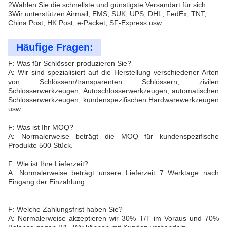
2Wählen Sie die schnellste und günstigste Versandart für sich.
3Wir unterstützen Airmail, EMS, SUK, UPS, DHL, FedEx, TNT,
China Post, HK Post, e-Packet, SF-Express usw.
Häufige Fragen:
F: Was für Schlösser produzieren Sie?
A: Wir sind spezialisiert auf die Herstellung verschiedener Arten
von Schlössern/transparenten Schlössern, zivilen
Schlosserwerkzeugen, Autoschlosserwerkzeugen, automatischen
Schlosserwerkzeugen, kundenspezifischen Hardwarewerkzeugen
usw.
F: Was ist Ihr MOQ?
A: Normalerweise beträgt die MOQ für kundenspezifische
Produkte 500 Stück.
F: Wie ist Ihre Lieferzeit?
A: Normalerweise beträgt unsere Lieferzeit 7 Werktage nach
Eingang der Einzahlung.
F: Welche Zahlungsfrist haben Sie?
A: Normalerweise akzeptieren wir 30% T/T im Voraus und 70%