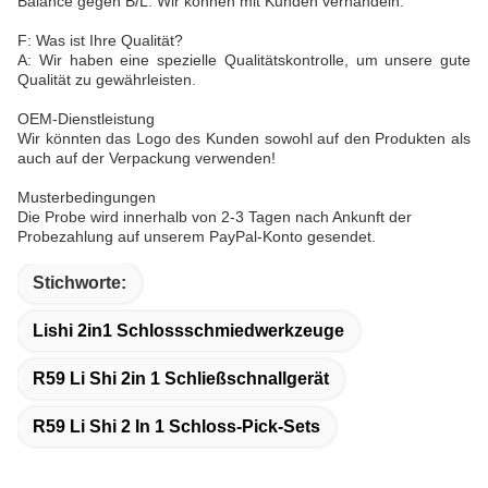
Balance gegen B/L. Wir können mit Kunden verhandeln.
F: Was ist Ihre Qualität?
A: Wir haben eine spezielle Qualitätskontrolle, um unsere gute
Qualität zu gewährleisten.
OEM-Dienstleistung
Wir könnten das Logo des Kunden sowohl auf den Produkten als
auch auf der Verpackung verwenden!
Musterbedingungen
Die Probe wird innerhalb von 2-3 Tagen nach Ankunft der
Probezahlung auf unserem PayPal-Konto gesendet.
Stichworte:
Lishi 2in1 Schlossschmiedwerkzeuge
R59 Li Shi 2in 1 Schließschnallgerät
R59 Li Shi 2 In 1 Schloss-Pick-Sets