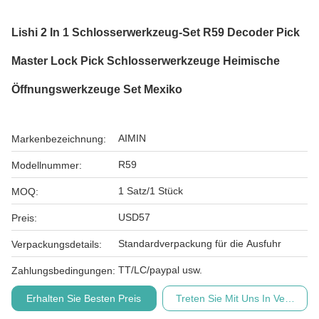
Lishi 2 In 1 Schlosserwerkzeug-Set R59 Decoder Pick
Master Lock Pick Schlosserwerkzeuge Heimische
Öffnungswerkzeuge Set Mexiko
AIMIN
Markenbezeichnung:
R59
Modellnummer:
1 Satz/1 Stück
MOQ:
USD57
Preis:
Standardverpackung für die Ausfuhr
Verpackungsdetails:
TT/LC/paypal usw.
Zahlungsbedingungen:
Erhalten Sie Besten Preis
Treten Sie Mit Uns In Verbindu