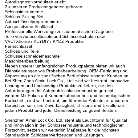
Autodiagnostikprodukten erlebt.
Zu unseren Produktangeboten gehören:
Schlossinstrumente
Schloss-Picking-Set
Autoschlüsselprogrammierer
Ausgestoßene Schlüssel
Professionelle Werkzeuge zur automatischen Diagnose
Teile von Autoschlüsseln und Schlüsselschalen usw.
VVDI Xhorse / KEYDIY / KYDZ Produkte.
Fernschlüssel
Schloss und Teile
Schlüsselschneidemaschine
Maschinenbearbeitung
Neben unserer umfangreichen Produktpalette bieten wir auch
Dienstleistungen wie Probebebearbeitung, OEM-Fertigung und
Anpassung an die spezifischen Bedürfnisse unserer Kunden an.
Bei Shen Zhen Aimin Lock Co., Ltd. sind wir bestrebt, innovative
Lösungen und hochwertige Produkte zu liefern, die den
Anforderungen der Automobilschlosserindustrie gerecht
werden.Mit Fokus auf Kundenzufriedenheit und technologischen
Fortschritt, sind wir bestrebt, ein führender Anbieter in unserem
Bereich zu sein, um Zuverlässigkeit, Effizienz und Exzellenz in
jedem Produkt und jeder Dienstleistung zu gewährleisten.
Shenzhen Aimin Lock Co. Ltd. steht als Leuchtturm für Qualität
und Innovation in der Schlosserindustrie.und technologischer
Fortschritt, setzen wir weiterhin Maßstäbe für die höchsten
Standards in Schlosserwerkzeugen und Lösungen.