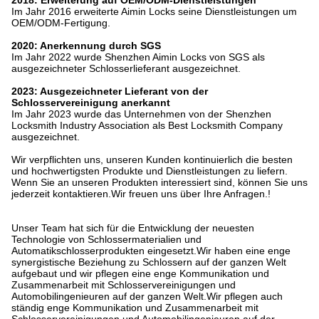
2018: Erweiterung auf OEM/ODM-Dienstleistungen
Im Jahr 2016 erweiterte Aimin Locks seine Dienstleistungen um
OEM/ODM-Fertigung.
2020: Anerkennung durch SGS
Im Jahr 2022 wurde Shenzhen Aimin Locks von SGS als
ausgezeichneter Schlosserlieferant ausgezeichnet.
2023: Ausgezeichneter Lieferant von der
Schlosservereinigung anerkannt
Im Jahr 2023 wurde das Unternehmen von der Shenzhen
Locksmith Industry Association als Best Locksmith Company
ausgezeichnet.
Wir verpflichten uns, unseren Kunden kontinuierlich die besten
und hochwertigsten Produkte und Dienstleistungen zu liefern.
Wenn Sie an unseren Produkten interessiert sind, können Sie uns
jederzeit kontaktieren.Wir freuen uns über Ihre Anfragen.!
Unser Team hat sich für die Entwicklung der neuesten
Technologie von Schlossermaterialien und
Automatikschlosserprodukten eingesetzt.Wir haben eine enge
synergistische Beziehung zu Schlossern auf der ganzen Welt
aufgebaut und wir pflegen eine enge Kommunikation und
Zusammenarbeit mit Schlosservereinigungen und
Automobilingenieuren auf der ganzen Welt.Wir pflegen auch
ständig enge Kommunikation und Zusammenarbeit mit