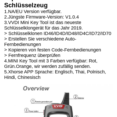
Schlüsselzeug
1.NA/EU Version verfügbar.
2.Jüngste Firmware-Version: V1.0.4
3.VVDI Mini Key Tool ist das neueste
Schlüsselklongerät für das Jahr 2019.
> Schlüsselklonen ID46/ID4D/ID48/ID4C/ID72/ID70
> Erstellen Sie verschiedene Auto-
Fernbedienungen
> Kopieren von festen Code-Fernbedienungen
> Fernfrequenz überprüfen
4.MINI Key Tool mit 3 Farben verfügbar: Rot,
Grün.Orange, wir werden zufällig senden.
5.Xhorse APP Sprache: Englisch, Thai, Polnisch,
Hindi, Chinesisch