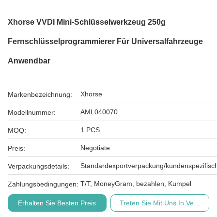
Xhorse VVDI Mini-Schlüsselwerkzeug 250g
Fernschlüsselprogrammierer Für Universalfahrzeuge
Anwendbar
Xhorse
Markenbezeichnung:
AML040070
Modellnummer:
1 PCS
MOQ:
Negotiate
Preis:
Standardexportverpackung/kundenspezifisc
Verpackungsdetails:
T/T, MoneyGram, bezahlen, Kumpel
Zahlungsbedingungen:
Erhalten Sie Besten Preis
Treten Sie Mit Uns In Verbindu