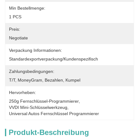
Min Bestellmenge:
1 PCS
Preis:
Negotiate
Verpackung Informationen:
Standardexportverpackung/kundenspezifisch
Zahlungsbedingungen:
T/T, MoneyGram, Bezahlen, Kumpel
Hervorheben:
250g Fernschlüssel-Programmierer
, 
VVDI Mini-Schlüsselwerkzeug
, 
Universal Autos Fernschlüssel Programmierer
Produkt-Beschreibung