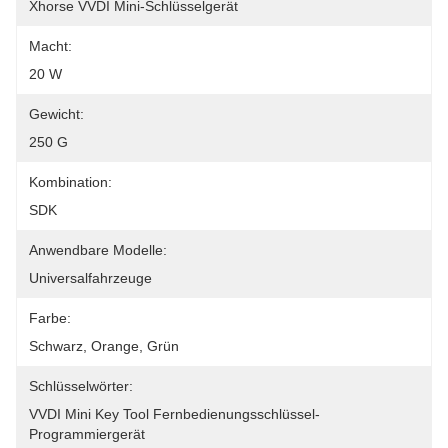
Xhorse VVDI Mini-Schlüsselgerät
Macht:
20 W
Gewicht:
250 G
Kombination:
SDK
Anwendbare Modelle:
Universalfahrzeuge
Farbe:
Schwarz, Orange, Grün
Schlüsselwörter:
VVDI Mini Key Tool Fernbedienungsschlüssel-
Programmiergerät