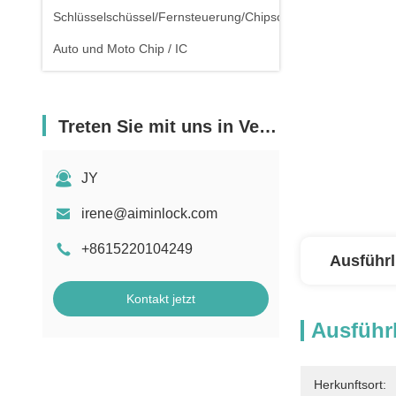
Schlüsselschüssel/Fernsteuerung/Chipschlüssel
Auto und Moto Chip / IC
Treten Sie mit uns in Verbindung
JY
irene@aiminlock.com
+8615220104249
Ausführl
Kontakt jetzt
Ausführl
Herkunftsort: