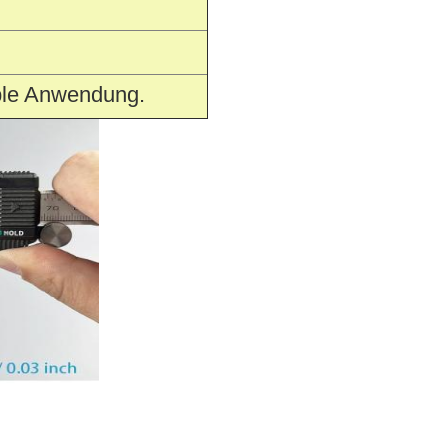
ible Anwendung.