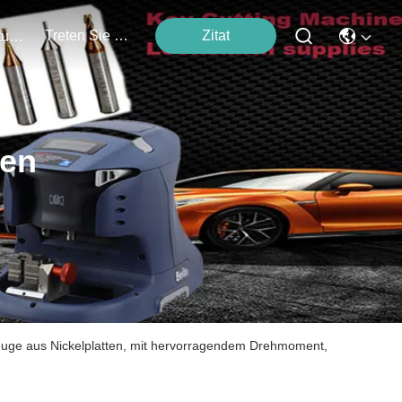
Treten Sie Mit Uns In Verbindung
Zitat
Veranstaltungen
ten
uge aus Nickelplatten, mit hervorragendem Drehmoment,