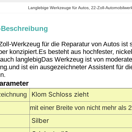
Langlebige Werkzeuge für Autos
, 
22-Zoll-Automobilwe
-Beschreibung
oll-Werkzeug für die Reparatur von Autos ist s
er konzipiert.Es besteht aus hochfester, nick
ls auch langlebigDas Werkzeug ist von moderat
ng.und ist ein ausgezeichneter Assistent für d
n.
arameter
Klom Schloss zieht
zeichnung
mit einer Breite von nicht mehr als
Silber