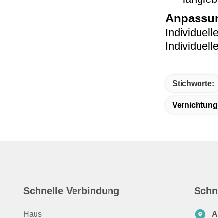
Anpassun
Individuell
Individuell
Stichworte:
Vernichtung
Schnelle Verbindung
Schn
Haus
A