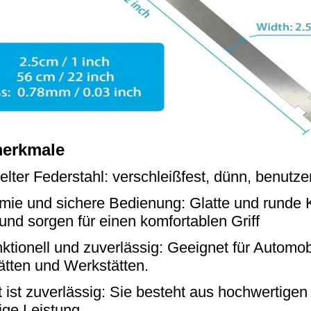
erkmale
elter Federstahl: verschleißfest, dünn, benutzer
ie und sichere Bedienung: Glatte und runde 
nd sorgen für einen komfortablen Griff
nktionell und zuverlässig: Geeignet für Automo
tten und Werkstätten.
t ist zuverlässig: Sie besteht aus hochwertigen
ige Leistung.