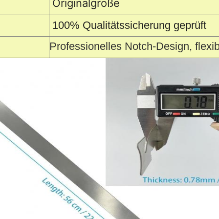
Originalgröße
100% Qualitätssicherung geprüft
Professionelles Notch-Design, flex