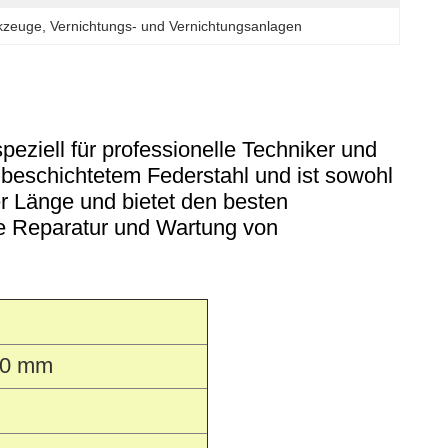
rkzeuge
, 
Vernichtungs- und Vernichtungsanlagen
peziell für professionelle Techniker und
elbeschichtetem Federstahl und ist sowohl
er Länge und bietet den besten
ie Reparatur und Wartung von
 20 mm