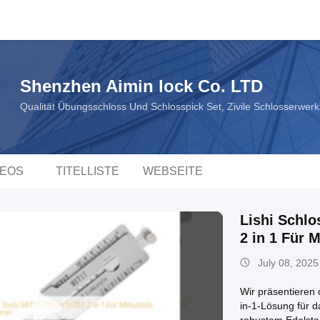
Shenzhen Aimin lock Co. LTD
Qualität Übungsschloss Und Schlosspick Set, Zivile Schlosserwer
DEOS
TITELLISTE
WEBSEITE
Lishi Schlo
2 in 1 Für 
July 08, 2025
Wir präsentieren 
in-1-Lösung für d