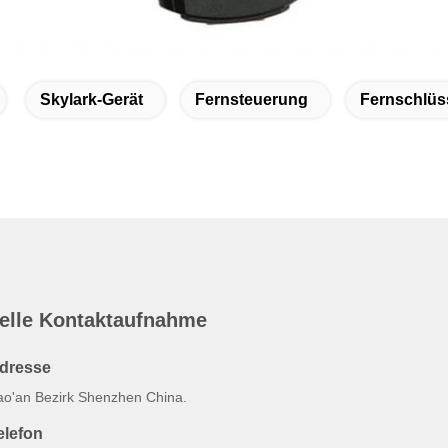
Skylark-Gerät
Fernsteuerung
Fernschlüs
elle Kontaktaufnahme
dresse
ao'an Bezirk Shenzhen China.
elefon