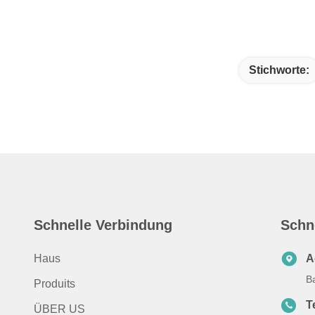
Stichworte:
Schnelle Verbindung
Schn
Haus
A
B
Produits
T
ÜBER US