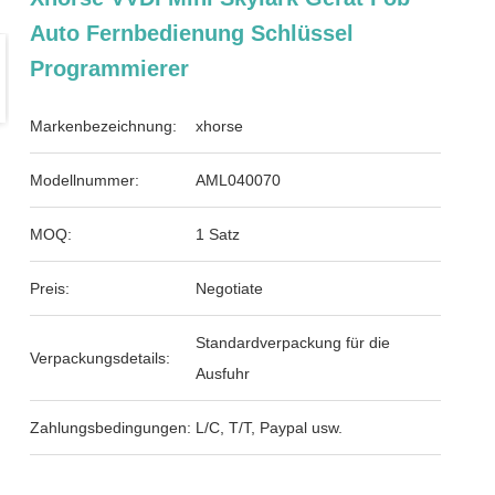
Auto Fernbedienung Schlüssel
Programmierer
Markenbezeichnung:
xhorse
Modellnummer:
AML040070
MOQ:
1 Satz
Preis:
Negotiate
Standardverpackung für die
Verpackungsdetails:
Ausfuhr
Zahlungsbedingungen:
L/C, T/T, Paypal usw.