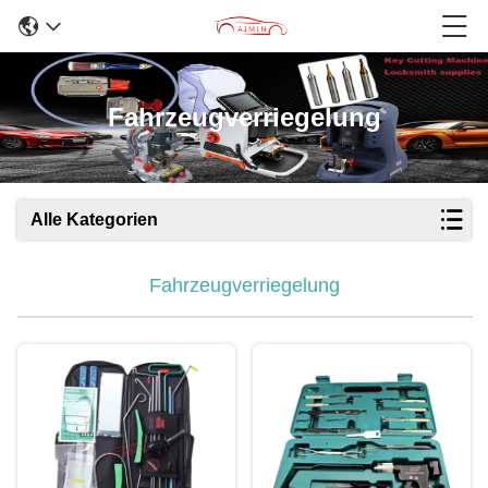
Fahrzeugverriegelung
Alle Kategorien
Fahrzeugverriegelung