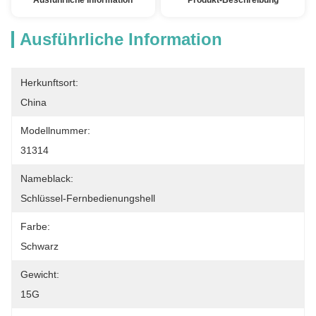
Ausführliche Information
Produkt-Beschreibung
Ausführliche Information
Herkunftsort:
China
Modellnummer:
31314
Nameblack:
Schlüssel-Fernbedienungshell
Farbe:
Schwarz
Gewicht:
15G