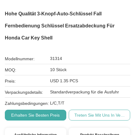
Hohe Qualität 3-Knopf-Auto-Schlüssel Fall
Fernbedienung Schlüssel Ersatzabdeckung Für
Honda Car Key Shell
31314
Modellnummer:
10 Stück
MOQ:
USD 1.35 PCS
Preis:
Standardverpackung für die Ausfuhr
Verpackungsdetails:
L/C,T/T
Zahlungsbedingungen:
Erhalten Sie Besten Preis
Treten Sie Mit Uns In Verbindu