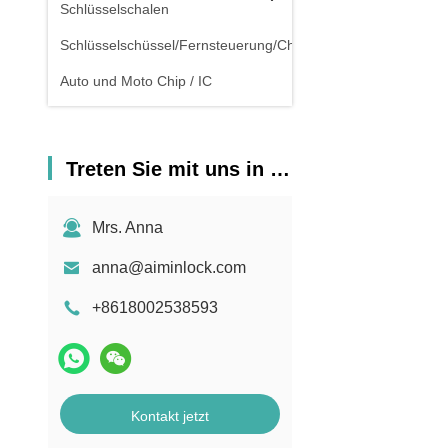
Schlüsselschalen
Schlüsselschüssel/Fernsteuerung/Chipschlüssel
Auto und Moto Chip / IC
Treten Sie mit uns in Verbindung
Mrs. Anna
anna@aiminlock.com
+8618002538593
Kontakt jetzt