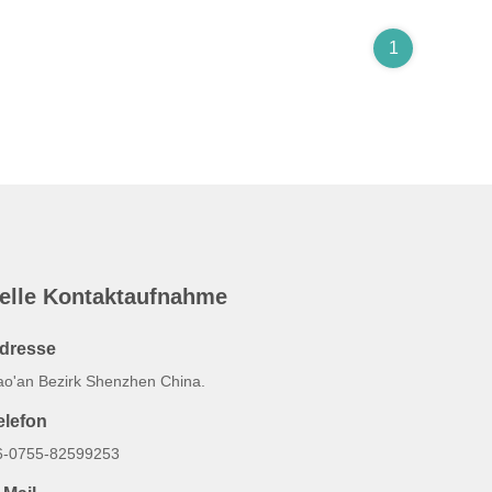
1
elle Kontaktaufnahme
dresse
ao'an Bezirk Shenzhen China.
elefon
6-0755-82599253