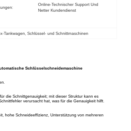
Online-Technischer Support Und 
stungen:
Netter Kundendienst
x-Tankwagen
, 
Schlüssel- und Schnittmaschinen
automatische Schlüsselschneidemaschine
en.
 die Schnittgenauigkeit; mit dieser Struktur kann es
hnittfehler verursacht hat, was für die Genauigkeit hilft.
eit, hohe Schneideeffizienz, Unterstützung von mehreren