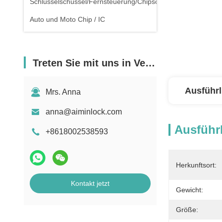
Schlüsselschüssel/Fernsteuerung/Chipschlüssel
Auto und Moto Chip / IC
Treten Sie mit uns in Verbindung
Ausführl
Mrs. Anna
anna@aiminlock.com
Ausführl
+8618002538593
Herkunftsort:
Kontakt jetzt
Gewicht:
Größe: