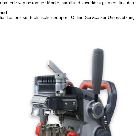
umbatterie von bekannter Marke, stabil und zuverlässig, unterstützt d
enst
tie, kostenloser technischer Support, Online-Service zur Unterstützun