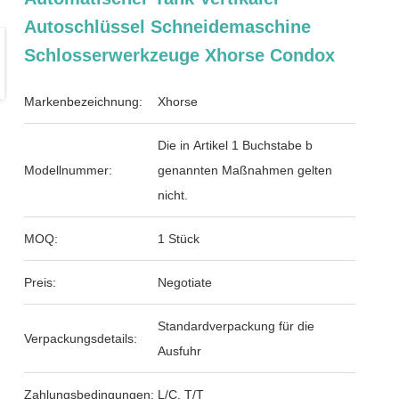
Autoschlüssel Schneidemaschine
Schlosserwerkzeuge Xhorse Condox
Markenbezeichnung:
Xhorse
Die in Artikel 1 Buchstabe b
Modellnummer:
genannten Maßnahmen gelten
nicht.
MOQ:
1 Stück
Preis:
Negotiate
Standardverpackung für die
Verpackungsdetails:
Ausfuhr
Zahlungsbedingungen:
L/C, T/T