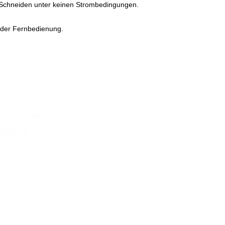
as Schneiden unter keinen Strombedingungen.
g der Fernbedienung.