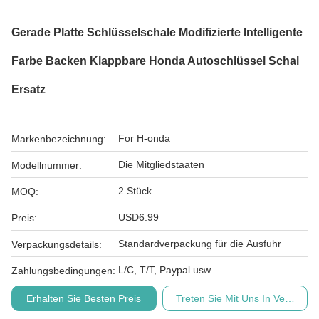
Gerade Platte Schlüsselschale Modifizierte Intelligente
Farbe Backen Klappbare Honda Autoschlüssel Schal
Ersatz
For H-onda
Markenbezeichnung:
Die Mitgliedstaaten
Modellnummer:
2 Stück
MOQ:
USD6.99
Preis:
Standardverpackung für die Ausfuhr
Verpackungsdetails:
L/C, T/T, Paypal usw.
Zahlungsbedingungen:
Erhalten Sie Besten Preis
Treten Sie Mit Uns In Verbindu