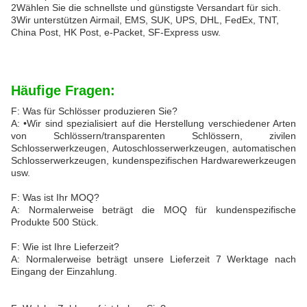
2Wählen Sie die schnellste und günstigste Versandart für sich.
3Wir unterstützen Airmail, EMS, SUK, UPS, DHL, FedEx, TNT,
China Post, HK Post, e-Packet, SF-Express usw.
Häufige Fragen:
F: Was für Schlösser produzieren Sie?
A: •Wir sind spezialisiert auf die Herstellung verschiedener Arten
von Schlössern/transparenten Schlössern, zivilen
Schlosserwerkzeugen, Autoschlosserwerkzeugen, automatischen
Schlosserwerkzeugen, kundenspezifischen Hardwarewerkzeugen
usw.
F: Was ist Ihr MOQ?
A: Normalerweise beträgt die MOQ für kundenspezifische
Produkte 500 Stück.
F: Wie ist Ihre Lieferzeit?
A: Normalerweise beträgt unsere Lieferzeit 7 Werktage nach
Eingang der Einzahlung.