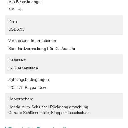
Min Bestellmenge:
2 Stück
Preis:
USD6.99
Verpackung Informationen:
Standardverpackung Für Die Ausfuhr
Lieferzeit:
5-12 Arbeitstage
Zahlungsbedingungen:
L/C, T/T, Paypal Usw.
Hervorheben:
Honda-Auto-Schlüssel-Rückgängigmachung
, 
Gerade Schlüsselhülle
, 
Klappschlüsselschale