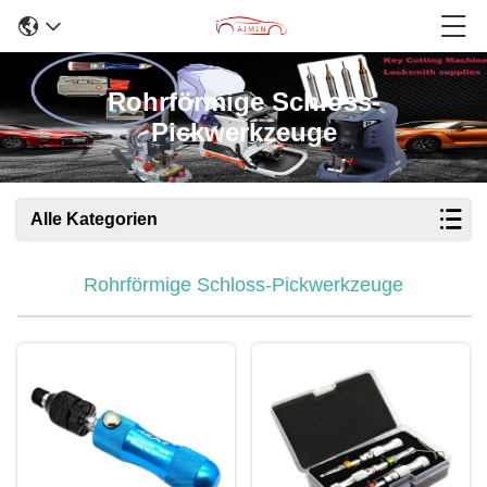
Rohrförmige Schloss-
Pickwerkzeuge
Alle Kategorien
Rohrförmige Schloss-Pickwerkzeuge