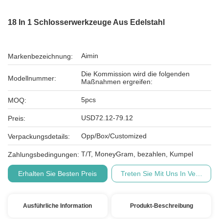
18 In 1 Schlosserwerkzeuge Aus Edelstahl
Aimin
Markenbezeichnung:
Die Kommission wird die folgenden
Modellnummer:
Maßnahmen ergreifen:
5pcs
MOQ:
USD72.12-79.12
Preis:
Opp/Box/Customized
Verpackungsdetails:
T/T, MoneyGram, bezahlen, Kumpel
Zahlungsbedingungen:
Erhalten Sie Besten Preis
Treten Sie Mit Uns In Verbindu
Ausführliche Information
Produkt-Beschreibung