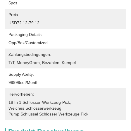
5pcs
Preis:
USD72.12-79.12
Packaging Details:
Opp/Box/Customized
Zahlungsbedingungen:
T/T, MoneyGram, Bezahlen, Kumpel
Supply Ability:
99999set/Month
Hervorheben:
18 In 1 Schlosser-Werkzeug-Pick
, 
Weiches Schlosserwerkzeug
, 
Pump Schlüssel Schlosser Werkzeuge Pick