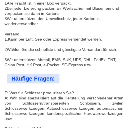
1Alle Fracht ist in einer Box verpackt.
2Bei jeder Lieferung packen wir Wertsachen mit Blasen ein und
verpacken sie dann in Kartons.
3Wir unterstützen den Umweltschutz, jeder Karton ist
wiederverwendbar.
Versand:
1.Kann per Luft, See oder Express versendet werden.
2Wählen Sie die schnellste und günstigste Versandart für sich.
3Wir unterstützen Airmail, EMS, SUK, UPS, DHL, FedEx, TNT,
China Post, HK Post, e-Packet, SF-Express usw.
Häufige Fragen:
F: Was für Schlösser produzieren Sie?
A: •Wir sind spezialisiert auf die Herstellung verschiedener Arten
von Schlössern/transparenten Schlössern, zivilen
Schlosserwerkzeugen, Autoschlosserwerkzeugen, automatischen
Schlosserwerkzeugen, kundenspezifischen Hardwarewerkzeugen
usw.