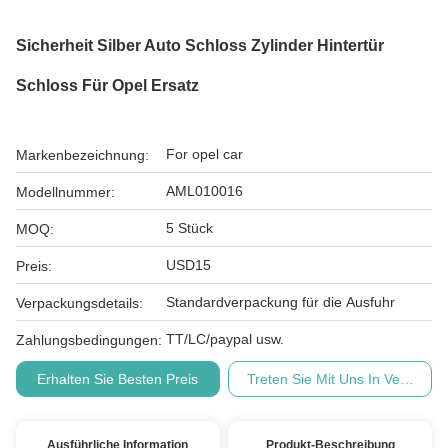
Sicherheit Silber Auto Schloss Zylinder Hintertür
Schloss Für Opel Ersatz
For opel car
Markenbezeichnung:
AML010016
Modellnummer:
5 Stück
MOQ:
USD15
Preis:
Standardverpackung für die Ausfuhr
Verpackungsdetails:
TT/LC/paypal usw.
Zahlungsbedingungen:
Erhalten Sie Besten Preis
Treten Sie Mit Uns In Verbindu
Ausführliche Information
Produkt-Beschreibung