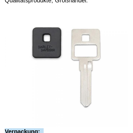
Qualitätsprodukte, Großhandel.
Verpackung: