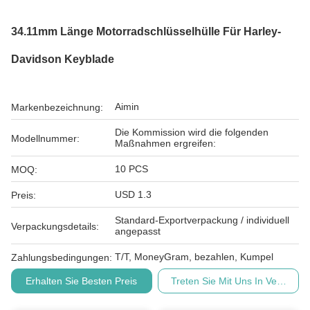
34.11mm Länge Motorradschlüsselhülle Für Harley-
Davidson Keyblade
Aimin
Markenbezeichnung:
Die Kommission wird die folgenden
Modellnummer:
Maßnahmen ergreifen:
10 PCS
MOQ:
USD 1.3
Preis:
Standard-Exportverpackung / individuell
Verpackungsdetails:
angepasst
T/T, MoneyGram, bezahlen, Kumpel
Zahlungsbedingungen:
Erhalten Sie Besten Preis
Treten Sie Mit Uns In Verbindu