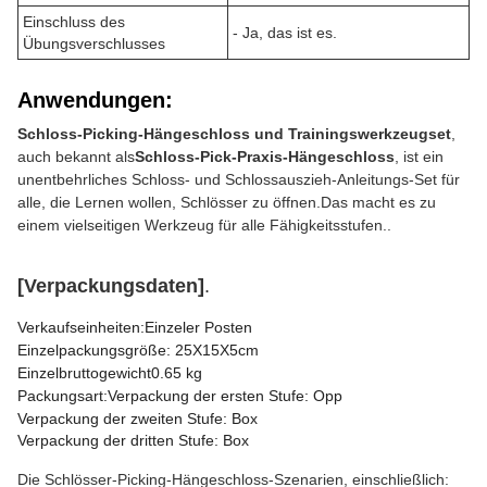
Einschluss des
- Ja, das ist es.
Übungsverschlusses
Anwendungen:
Schloss-Picking-Hängeschloss und Trainingswerkzeugset
,
auch bekannt als
Schloss-Pick-Praxis-Hängeschloss
, ist ein
unentbehrliches Schloss- und Schlossauszieh-Anleitungs-Set für
alle, die Lernen wollen, Schlösser zu öffnen.Das macht es zu
einem vielseitigen Werkzeug für alle Fähigkeitsstufen..
[Verpackungsdaten]
.
Verkaufseinheiten:Einzeler Posten
Einzelpackungsgröße: 25X15X5cm
Einzelbruttogewicht0.65 kg
Packungsart:Verpackung der ersten Stufe: Opp
Verpackung der zweiten Stufe: Box
Verpackung der dritten Stufe: Box
Die Schlösser-Picking-Hängeschloss-Szenarien, einschließlich: