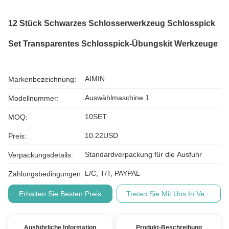
12 Stück Schwarzes Schlosserwerkzeug Schlosspick
Set Transparentes Schlosspick-Übungskit Werkzeuge
AIMIN
Markenbezeichnung:
Auswählmaschine 1
Modellnummer:
10SET
MOQ:
10.22USD
Preis:
Standardverpackung für die Ausfuhr
Verpackungsdetails:
L/C, T/T, PAYPAL
Zahlungsbedingungen:
Erhalten Sie Besten Preis
Treten Sie Mit Uns In Verbindu
Ausführliche Information
Produkt-Beschreibung