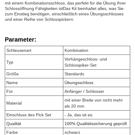
mit einem Kombinationsschloss, das perfekt für die Übung Ihrer
Schlossöffnung Fähigkeiten istDas Kit beinhaltet alles, was Sie
zum Einstieg benötigen, einschließlich eines Übungsschlosses
und einer Reihe von Schlosspickern.
Parameter:
Schleusenart
Kombination
Vorhängeschloss- und
Typ
Schlosspiker-Set
Größe
Standards
Name
Übungsschloss
Für
Anfänger / Schlosser
mit einer Breite von nicht mehr
Material
als 20 mm
Einschluss des Pick Set
- Ja, das ist es.
Qualität
100% Qualitätssicherung geprüft
Farbe
schwarz