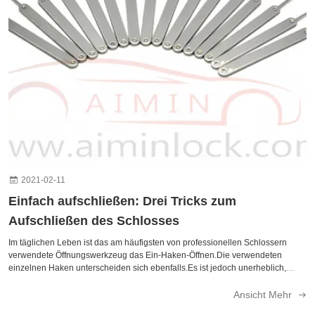
Verschließen).
2021-02-11
Einfach aufschließen: Drei Tricks zum
Aufschließen des Schlosses
Im täglichen Leben ist das am häufigsten von professionellen Schlossern
verwendete Öffnungswerkzeug das Ein-Haken-Öffnen.Die verwendeten
einzelnen Haken unterscheiden sich ebenfalls.Es ist jedoch unerheblich,
welcher einzelne Haken verwendet wird, um eine erfolgreiche Entsperrung zu
erreichen, sind die drei wichtigsten Entsperrungsverfahren erforderlich. 1. Ein-
Ansicht Mehr
Haken-Punkt-Sperrmethode Das Werkzeugset mit einem einzigen Haken