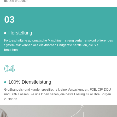
die Sie brauchen.
03
Herstellung
Fortgeschrittene automatische Maschinen, streng verfahrenskontrollierendes
System. Wir können alle elektrischen Endgeräte herstellen, die Sie
brauchen.
04
100% Dienstleistung
Großhandels- und kundenspezifische kleine Verpackungen, FOB, CIF, DDU
und DDP. Lassen Sie uns Ihnen helfen, die beste Lösung für all Ihre Sorgen
zu finden.