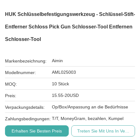
HUK Schlüsselbefestigungswerkzeug - Schlüssel-Stift-
Entferner Schloss Pick Gun Schlosser-Tool Entfernen
Schlosser-Tool
Aimin
Markenbezeichnung:
AML025003
Modellnummer:
10 Stück
MOQ:
15.55-20USD
Preis:
Op/Box/Anpassung an die Bedürfnisse
Verpackungsdetails:
T/T, MoneyGram, bezahlen, Kumpel
Zahlungsbedingungen:
Erhalten Sie Besten Preis
Treten Sie Mit Uns In Verbindu