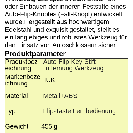
oder Einbauen der inneren Feststifte eines
Auto-Flip-Knopfes (Falt-Knopf) entwickelt
wurde.Hergestellt aus hochwertigem
Edelstahl und exquisit gestaltet, stellt es
ein langlebiges und robustes Werkzeug für
den Einsatz von Autoschlossern sicher.
Produktparameter
Produktbez
Auto-Flip-Key-Stift-
eichnung
Entfernung Werkzeug
Markenbeze
HUK
ichnung
Material
Metall+ABS
Typ
Flip-Taste Fernbedienung
Gewicht
455 g