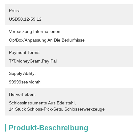
Preis:
USD50.12-59.12
Verpackung Informationen:
Op/Box/Anpassung An Die Bedürfnisse
Payment Terms:
T/T,MoneyGram,pay Pal
Supply Ability:
99999set/Month
Hervorheben:
Schlossinstrumente Aus Edelstahl
, 
14 Stück Schloss-Pick-Sets
, 
Schlosserwerkzeuge
Produkt-Beschreibung