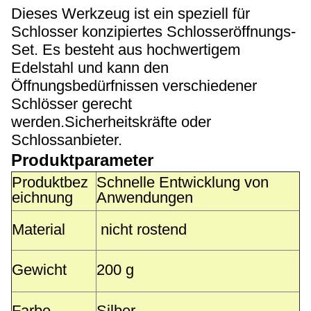
Dieses Werkzeug ist ein speziell für
Schlosser konzipiertes Schlosseröffnungs-
Set. Es besteht aus hochwertigem
Edelstahl und kann den
Öffnungsbedürfnissen verschiedener
Schlösser gerecht
werden.Sicherheitskräfte oder
Schlossanbieter.
Produktparameter
Produktbez
Schnelle Entwicklung von
eichnung
Anwendungen
Material
nicht rostend
Gewicht
200 g
Farbe
Silber