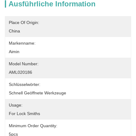
Ausführliche Information
Place Of Origin:
China
Markenname:
Aimin
Model Number:
AML020186
Schlüsselwörter:
Schnell Geöffnete Werkzeuge
Usage:
For Lock Smiths
Minimum Order Quantity:
5pcs