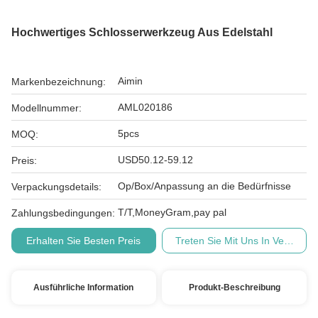
Hochwertiges Schlosserwerkzeug Aus Edelstahl
Aimin
Markenbezeichnung:
AML020186
Modellnummer:
5pcs
MOQ:
USD50.12-59.12
Preis:
Op/Box/Anpassung an die Bedürfnisse
Verpackungsdetails:
T/T,MoneyGram,pay pal
Zahlungsbedingungen:
Erhalten Sie Besten Preis
Treten Sie Mit Uns In Verbindu
Ausführliche Information
Produkt-Beschreibung