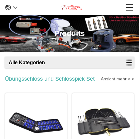
Produits
Alle Kategorien
Übungsschloss und Schlosspick Set
Ansicht mehr > >