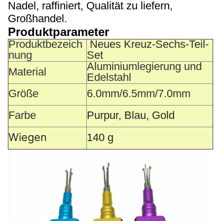
Nadel, raffiniert, Qualität zu liefern,
Großhandel.
Produktparameter
Produktbezeich
Neues Kreuz-Sechs-Teil-
nung
Set
Aluminiumlegierung und
Material
Edelstahl
Größe
6.0mm/6.5mm/7.0mm
Farbe
Purpur, Blau, Gold
Wiegen
140 g