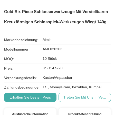
Gold-Six-Piece Schlosserwerkzeuge Mit Verstellbaren
Kreuzförmigen Schlosspick-Werkzeugen Wiegt 140g
Aimin
Markenbezeichnung:
AML020203
Modellnummer:
10 Stück
MOQ:
USD14.5-20
Preis:
Kasten/Anpassbar
Verpackungsdetails:
T/T, MoneyGram, bezahlen, Kumpel
Zahlungsbedingungen:
Erhalten Sie Besten Preis
Treten Sie Mit Uns In Verbindu
Ausführliche Information
Produkt-Beschreibung