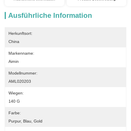
Ausführliche Information
Herkunftsort:
China
Markenname:
Aimin
Modellnummer:
AML020203
Wiegen:
140 G
Farbe:
Purpur, Blau, Gold