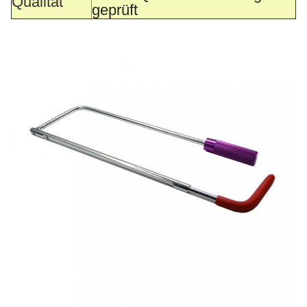
Qualität
geprüft