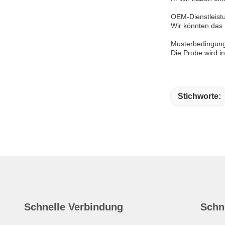
OEM-Dienstleist
Wir könnten das
Musterbedingun
Die Probe wird i
Stichworte:
Schnelle Verbindung
Schn