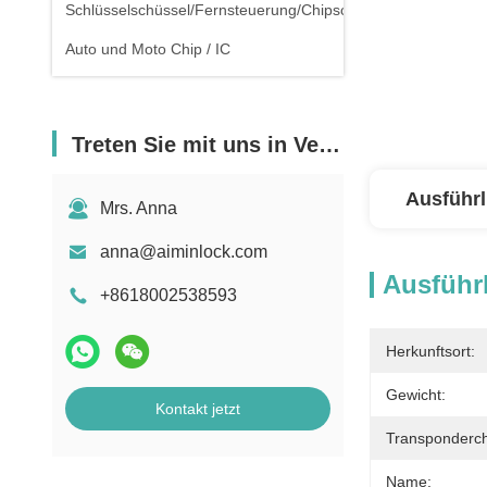
Schlüsselschüssel/Fernsteuerung/Chipschlüssel
Auto und Moto Chip / IC
Treten Sie mit uns in Verbindung
Ausführl
Mrs. Anna
anna@aiminlock.com
Ausführl
+8618002538593
Herkunftsort:
Gewicht:
Kontakt jetzt
Transponderch
Name: