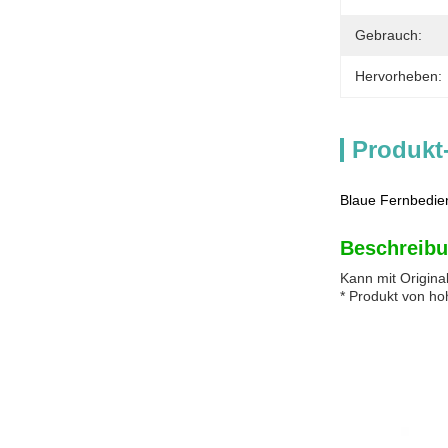
Gebrauch:
Hervorheben:
Produkt
Blaue Fernbedien
Beschreibu
Kann mit Origina
* Produkt von ho