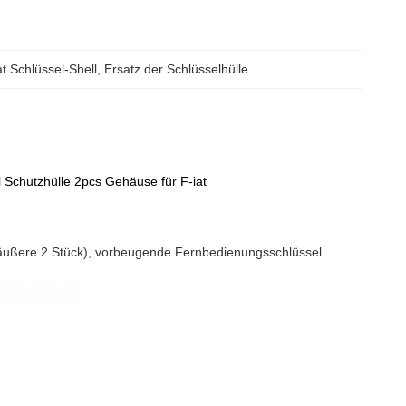
at Schlüssel-Shell
, 
Ersatz der Schlüsselhülle
 Schutzhülle 2pcs Gehäuse für F-iat
((äußere 2 Stück), vorbeugende Fernbedienungsschlüssel.