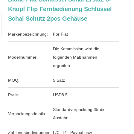
Knopf Flip Fernbedienung Schlüssel
Schal Schutz 2pcs Gehäuse
Markenbezeichnung:
For Fiat
Die Kommission wird die
Modellnummer:
folgenden Maßnahmen
ergreifen:
MOQ:
5 Satz
Preis:
USD8.5
Standardverpackung für die
Verpackungsdetails:
Ausfuhr
Zahlungsbedingungen:
L/C, T/T, Paypal usw.