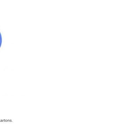
artons.