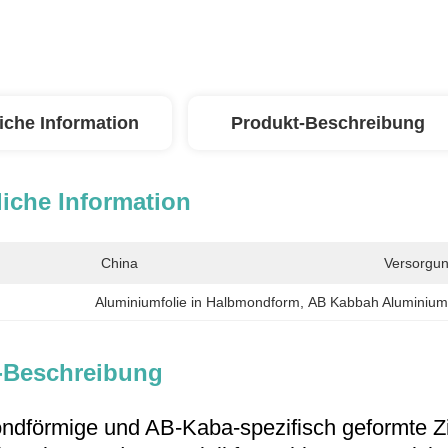
iche Information
Produkt-Beschreibung
iche Information
China
Versorgun
Aluminiumfolie in Halbmondform
, 
AB Kabbah Aluminiumf
-Beschreibung
ndförmige und AB-Kaba-spezifisch geformte Zinn