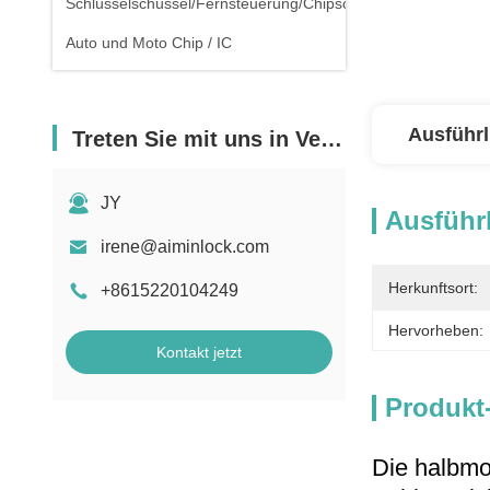
Schlüsselschüssel/Fernsteuerung/Chipschlüssel
Auto und Moto Chip / IC
Ausführl
Treten Sie mit uns in Verbindung
JY
Ausführl
irene@aiminlock.com
Herkunftsort:
+8615220104249
Hervorheben:
Kontakt jetzt
Produkt
Die halbmo