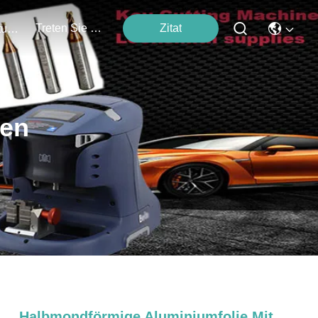
Treten Sie Mit Uns In Verbindung
Zitat
Veranstaltungen
ten
Halbmondförmige Aluminiumfolie Mit