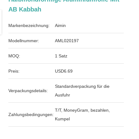
AB Kabbah
Markenbezeichnung:
Aimin
Modellnummer:
AML020197
MOQ:
1 Satz
Preis:
USD6.69
Standardverpackung für die
Verpackungsdetails:
Ausfuhr
T/T, MoneyGram, bezahlen,
Zahlungsbedingungen:
Kumpel