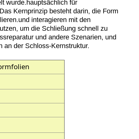
lt wurde.hauptsächlich für
s Kernprinzip besteht darin, die Form
ieren.und interagieren mit den
 nutzen, um die Schließung schnell zu
lossreparatur und andere Szenarien, und
 an der Schloss-Kernstruktur.
ormfolien