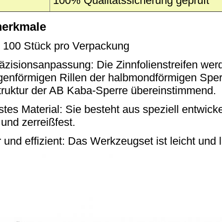
100% Qualitätssicherung geprüft
erkmale
 100 Stück pro Verpackung
zisionsanpassung: Die Zinnfolienstreifen werd
genförmigen Rillen der halbmondförmigen Sper
truktur der AB Kaba-Sperre übereinstimmend.
tes Material: Sie besteht aus speziell entwick
 und zerreißfest.
 und effizient: Das Werkzeugset ist leicht und 