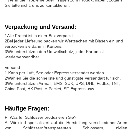
* Wenn Sie Probleme oder Fragen zum Produkt haben, zögern
Sie bitte nicht, uns zu kontaktieren.
Verpackung und Versand:
1Alle Fracht ist in einer Box verpackt.
2Bei jeder Lieferung packen wir Wertsachen mit Blasen ein und
verpacken sie dann in Kartons.
3Wir unterstützen den Umweltschutz, jeder Karton ist
wiederverwendbar.
Versand:
1.Kann per Luft, See oder Express versendet werden.
2Wählen Sie die schnellste und günstigste Versandart für sich.
3Wir unterstützen Airmail, EMS, SUK, UPS, DHL, FedEx, TNT,
China Post, HK Post, e-Packet, SF-Express usw.
Häufige Fragen:
F: Was für Schlösser produzieren Sie?
A: Wir sind spezialisiert auf die Herstellung verschiedener Arten
von Schlössern/transparenten Schlössern, zivilen