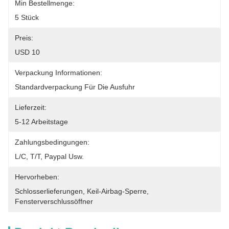
Min Bestellmenge:
5 Stück
Preis:
USD 10
Verpackung Informationen:
Standardverpackung Für Die Ausfuhr
Lieferzeit:
5-12 Arbeitstage
Zahlungsbedingungen:
L/C, T/T, Paypal Usw.
Hervorheben:
Schlosserlieferungen
, 
Keil-Airbag-Sperre
, 
Fensterverschlussöffner