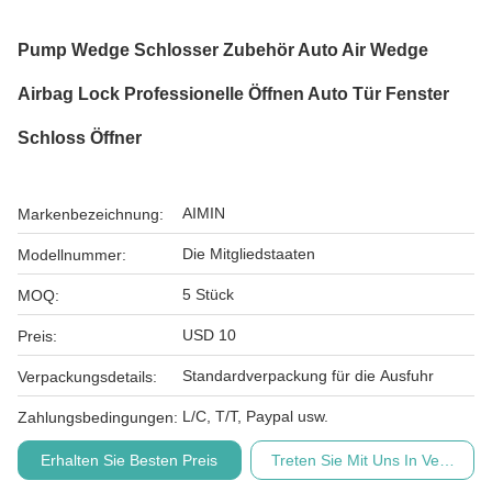
Pump Wedge Schlosser Zubehör Auto Air Wedge
Airbag Lock Professionelle Öffnen Auto Tür Fenster
Schloss Öffner
AIMIN
Markenbezeichnung:
Die Mitgliedstaaten
Modellnummer:
5 Stück
MOQ:
USD 10
Preis:
Standardverpackung für die Ausfuhr
Verpackungsdetails:
L/C, T/T, Paypal usw.
Zahlungsbedingungen:
Erhalten Sie Besten Preis
Treten Sie Mit Uns In Verbindu