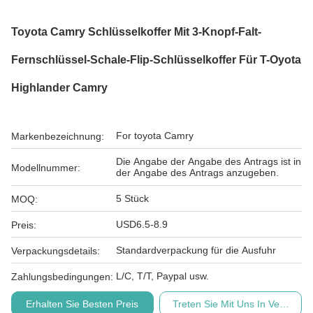
Toyota Camry Schlüsselkoffer Mit 3-Knopf-Falt-
Fernschlüssel-Schale-Flip-Schlüsselkoffer Für T-Oyota
Highlander Camry
For toyota Camry
Markenbezeichnung:
Die Angabe der Angabe des Antrags ist in
Modellnummer:
der Angabe des Antrags anzugeben.
5 Stück
MOQ:
USD6.5-8.9
Preis:
Standardverpackung für die Ausfuhr
Verpackungsdetails:
L/C, T/T, Paypal usw.
Zahlungsbedingungen:
Erhalten Sie Besten Preis
Treten Sie Mit Uns In Verbindu