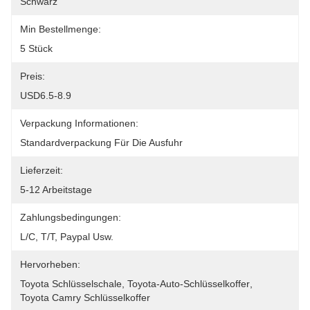
Schwarz
Min Bestellmenge:
5 Stück
Preis:
USD6.5-8.9
Verpackung Informationen:
Standardverpackung Für Die Ausfuhr
Lieferzeit:
5-12 Arbeitstage
Zahlungsbedingungen:
L/C, T/T, Paypal Usw.
Hervorheben:
Toyota Schlüsselschale
, 
Toyota-Auto-Schlüsselkoffer
, 
Toyota Camry Schlüsselkoffer