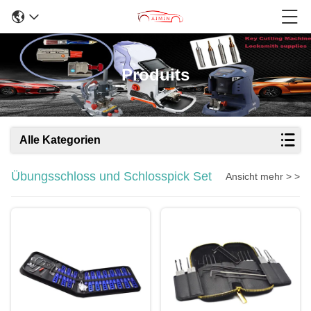
Produits
Alle Kategorien
Übungsschloss und Schlosspick Set
Ansicht mehr > >