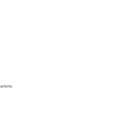
artons.