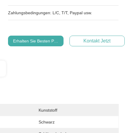
Zahlungsbedingungen:
L/C, T/T, Paypal usw.
Kontakt Jetzt
Erhalten Sie Besten Preis
Kunststoff
Schwarz