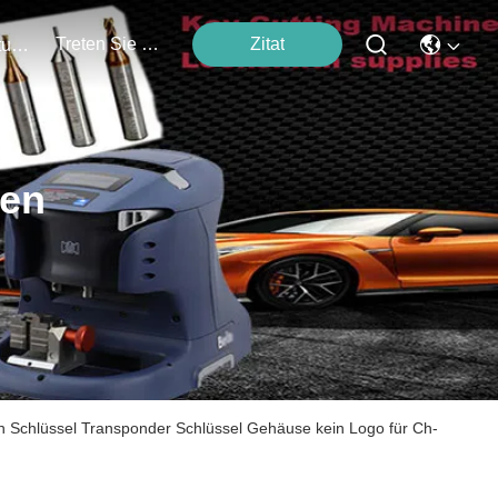
Treten Sie Mit Uns In Verbindung
Zitat
Veranstaltungen
ten
n Schlüssel Transponder Schlüssel Gehäuse kein Logo für Ch-