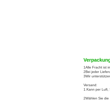
Verpackung
1Alle Fracht ist 
2Bei jeder Liefe
3Wir unterstütze
Versand:
1.Kann per Luft,
2Wählen Sie die 