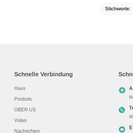
Stichworte:
Schnelle Verbindung
Schn
Haus
A
B
Produits
T
ÜBER US
8
Video
E
Nachrichten