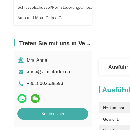
Schlüsselschüssel/Fernsteuerung/Chipschlüssel
Auto und Moto Chip / IC
Treten Sie mit uns in Verbindung
Mrs. Anna
Ausführl
anna@aiminlock.com
+8618002538593
Ausführl
Herkunftsort:
Kontakt jetzt
Gewicht: