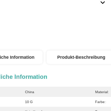
iche Information
Produkt-Beschreibung
iche Information
China
Material:
10 G
Farbe: