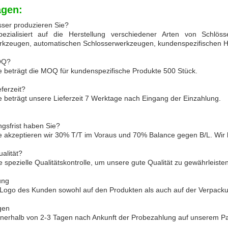
agen:
sser produzieren Sie?
ezialisiert auf die Herstellung verschiedener Arten von Schlösse
rkzeugen, automatischen Schlosserwerkzeugen, kundenspezifischen
MOQ?
 beträgt die MOQ für kundenspezifische Produkte 500 Stück.
eferzeit?
 beträgt unsere Lieferzeit 7 Werktage nach Eingang der Einzahlung.
gsfrist haben Sie?
e akzeptieren wir 30% T/T im Voraus und 70% Balance gegen B/L. Wir
ualität?
 spezielle Qualitätskontrolle, um unsere gute Qualität zu gewährleisten
ung
 Logo des Kunden sowohl auf den Produkten als auch auf der Verpack
gen
nnerhalb von 2-3 Tagen nach Ankunft der Probezahlung auf unserem P