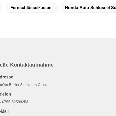
Fernschlüsselkasten
Honda-Auto-Schlüssel-Sc
elle Kontaktaufnahme
dresse
ao'an Bezirk Shenzhen China.
elefon
6-0755-82599253
-Mail