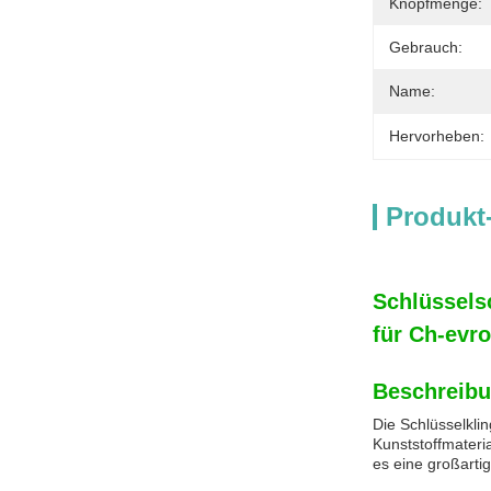
Knopfmenge:
Gebrauch:
Name:
Hervorheben:
Produkt
Schlüssels
für Ch-evro
Beschreibu
Die Schlüsselkli
Kunststoffmateria
es eine großartig