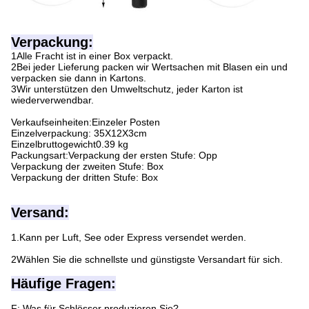
Verpackung:
1Alle Fracht ist in einer Box verpackt.
2Bei jeder Lieferung packen wir Wertsachen mit Blasen ein und
verpacken sie dann in Kartons.
3Wir unterstützen den Umweltschutz, jeder Karton ist
wiederverwendbar.
Verkaufseinheiten:Einzeler Posten
Einzelverpackung: 35X12X3cm
Einzelbruttogewicht0.39 kg
Packungsart:Verpackung der ersten Stufe: Opp
Verpackung der zweiten Stufe: Box
Verpackung der dritten Stufe: Box
Versand:
1.Kann per Luft, See oder Express versendet werden.
2Wählen Sie die schnellste und günstigste Versandart für sich.
Häufige Fragen:
F: Was für Schlösser produzieren Sie?