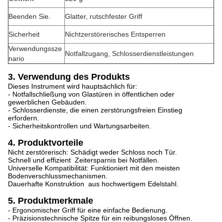
Beenden Sie.
Glatter, rutschfester Griff
Sicherheit
Nichtzerstörerisches Entsperren
Verwendungssze
Notfallzugang, Schlosserdienstleistungen
nario
3. Verwendung des Produkts
Dieses Instrument wird hauptsächlich für:
- Notfallschließung von Glastüren in öffentlichen oder
gewerblichen Gebäuden.
- Schlosserdienste, die einen zerstörungsfreien Einstieg
erfordern.
- Sicherheitskontrollen und Wartungsarbeiten.
4. Produktvorteile
Nicht zerstörerisch: Schädigt weder Schloss noch Tür.
Schnell und effizient ️ Zeitersparnis bei Notfällen.
Universelle Kompatibilität: Funktioniert mit den meisten
Bodenverschlussmechanismen.
Dauerhafte Konstruktion ️ aus hochwertigem Edelstahl.
5. Produktmerkmale
- Ergonomischer Griff für eine einfache Bedienung.
- Präzisionstechnische Spitze für ein reibungsloses Öffnen.