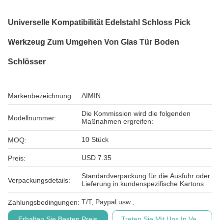
Universelle Kompatibilität Edelstahl Schloss Pick
Werkzeug Zum Umgehen Von Glas Tür Boden
Schlösser
AIMIN
Markenbezeichnung:
Die Kommission wird die folgenden
Modellnummer:
Maßnahmen ergreifen:
10 Stück
MOQ:
USD 7.35
Preis:
Standardverpackung für die Ausfuhr oder
Verpackungsdetails:
Lieferung in kundenspezifische Kartons
T/T, Paypal usw.,
Zahlungsbedingungen:
Erhalten Sie Besten Preis
Treten Sie Mit Uns In Verbindu