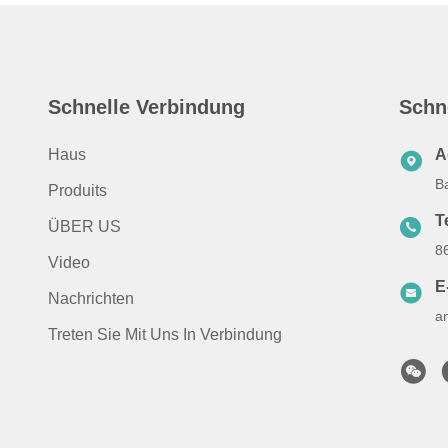
Schnelle Verbindung
Schn
Haus
A
B
Produits
T
ÜBER US
8
Video
E
Nachrichten
a
Treten Sie Mit Uns In Verbindung