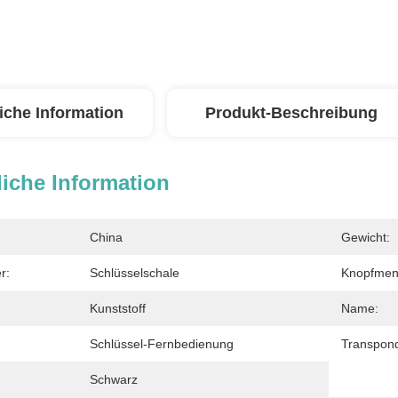
iche Information
Produkt-Beschreibung
iche Information
China
Gewicht:
r:
Schlüsselschale
Knopfmen
Kunststoff
Name:
Schlüssel-Fernbedienung
Transpond
Schwarz