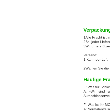
Verpackung
1Alle Fracht ist 
2Bei jeder Liefe
3Wir unterstütze
Versand:
1.Kann per Luft,
2Wählen Sie die 
Häufige Fr
F: Was für Schlö
A: •Wir sind sp
Autoschlosserwe
F: Was ist Ihr 
A: Normalerweise