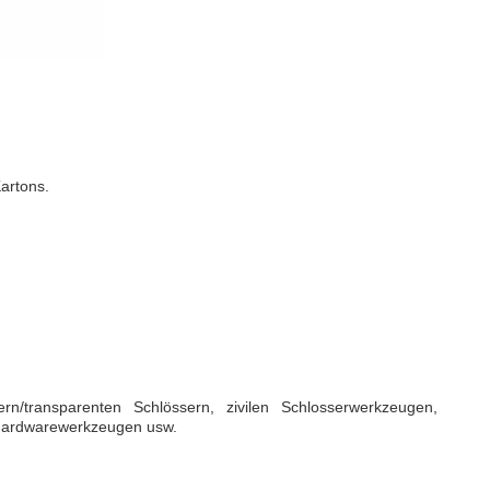
artons.
rn/transparenten Schlössern, zivilen Schlosserwerkzeugen,
 Hardwarewerkzeugen usw.