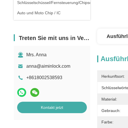
Schlüsselschüssel/Fernsteuerung/Chipschlüssel
Auto und Moto Chip / IC
Ausführl
Treten Sie mit uns in Verbindung
Mrs. Anna
Ausführl
anna@aiminlock.com
Herkunftsort:
+8618002538593
Schlüsselwörte
Material:
Kontakt jetzt
Gebrauch:
Farbe: