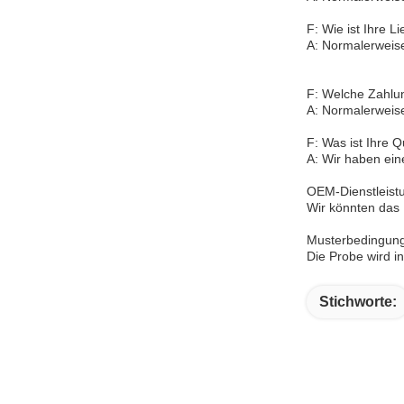
F: Wie ist Ihre Li
A: Normalerweise
F: Welche Zahlun
A: Normalerweis
F: Was ist Ihre Q
A: Wir haben eine
OEM-Dienstleist
Wir könnten das
Musterbedingun
Die Probe wird i
Stichworte: