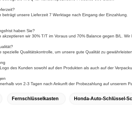
eferzeit?
 beträgt unsere Lieferzeit 7 Werktage nach Eingang der Einzahlung.
gsfrist haben Sie?
e akzeptieren wir 30% T/T im Voraus und 70% Balance gegen B/L. Wir
ualität?
 spezielle Qualitätskontrolle, um unsere gute Qualität zu gewährleisten
ung
 Logo des Kunden sowohl auf den Produkten als auch auf der Verpack
gen
nnerhalb von 2-3 Tagen nach Ankunft der Probezahlung auf unserem P
Fernschlüsselkasten
Honda-Auto-Schlüssel-Sc