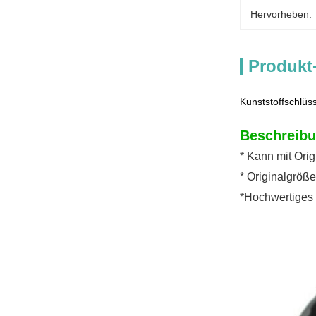
Hervorheben:
Produkt
Kunststoffschlüs
Beschreibu
* Kann mit Orig
* Originalgröß
*Hochwertiges 