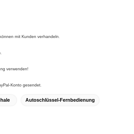
 können mit Kunden verhandeln.
.
ung verwenden!
ayPal-Konto gesendet.
hale
Autoschlüssel-Fernbedienung