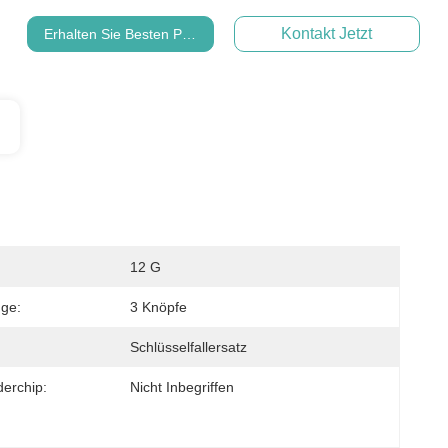
Kontakt Jetzt
Erhalten Sie Besten Preis
12 G
ge:
3 Knöpfe
Schlüsselfallersatz
erchip:
Nicht Inbegriffen