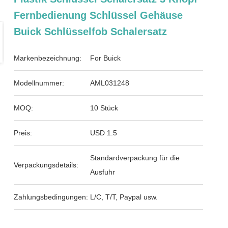
Fernbedienung Schlüssel Gehäuse
Buick Schlüsselfob Schalersatz
Markenbezeichnung:
For Buick
Modellnummer:
AML031248
MOQ:
10 Stück
Preis:
USD 1.5
Standardverpackung für die
Verpackungsdetails:
Ausfuhr
Zahlungsbedingungen:
L/C, T/T, Paypal usw.