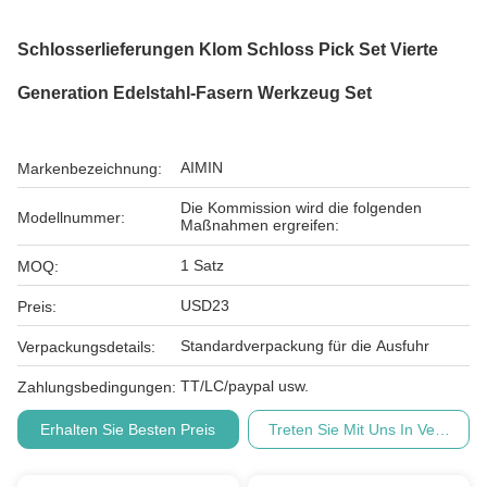
Schlosserlieferungen Klom Schloss Pick Set Vierte
Generation Edelstahl-Fasern Werkzeug Set
AIMIN
Markenbezeichnung:
Die Kommission wird die folgenden
Modellnummer:
Maßnahmen ergreifen:
1 Satz
MOQ:
USD23
Preis:
Standardverpackung für die Ausfuhr
Verpackungsdetails:
TT/LC/paypal usw.
Zahlungsbedingungen:
Erhalten Sie Besten Preis
Treten Sie Mit Uns In Verbindu