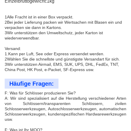
Einzelbruttogewicht:1kg
1Alle Fracht ist in einer Box verpackt.
2Bei jeder Lieferung packen wir Wertsachen mit Blasen ein und
verpacken sie dann in Kartons.
3Wir unterstützen den Umweltschutz, jeder Karton ist
wiederverwendbar.
Versand:
1.Kann per Luft, See oder Express versendet werden.
2Wählen Sie die schnellste und günstigste Versandart für sich.
3Wir unterstützen Airmail, EMS, SUK, UPS, DHL, FedEx, TNT,
China Post, HK Post, e-Packet, SF-Express usw.
Häufige Fragen:
F: Was für Schlösser produzieren Sie?
A: Wir sind spezialisiert auf die Herstellung verschiedener Arten
von Schlössern/transparenten Schlössern, zivilen
Schlosserwerkzeugen, Autoschlosserwerkzeugen, automatischen
Schlosserwerkzeugen, kundenspezifischen Hardwarewerkzeugen
usw.
F: Was ist Ihr MOQ?