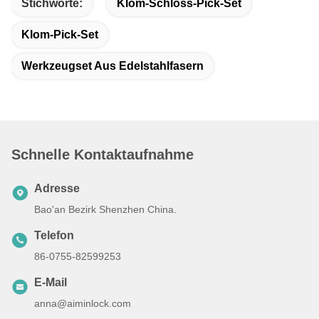
Stichworte:
Klom-Schloss-Pick-Set
Klom-Pick-Set
Werkzeugset Aus Edelstahlfasern
Schnelle Kontaktaufnahme
Adresse
Bao'an Bezirk Shenzhen China.
Telefon
86-0755-82599253
E-Mail
anna@aiminlock.com