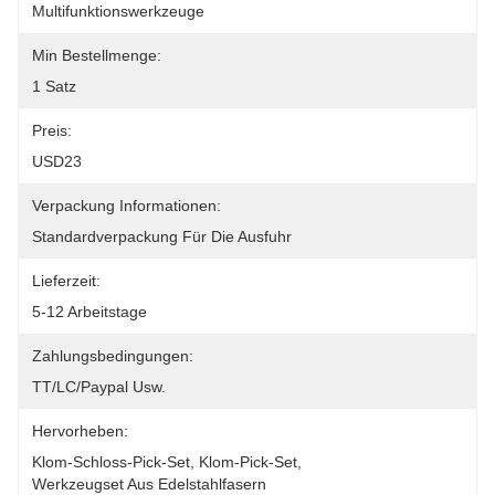
Multifunktionswerkzeuge
Min Bestellmenge:
1 Satz
Preis:
USD23
Verpackung Informationen:
Standardverpackung Für Die Ausfuhr
Lieferzeit:
5-12 Arbeitstage
Zahlungsbedingungen:
TT/LC/paypal Usw.
Hervorheben:
Klom-Schloss-Pick-Set
, 
Klom-Pick-Set
, 
Werkzeugset Aus Edelstahlfasern