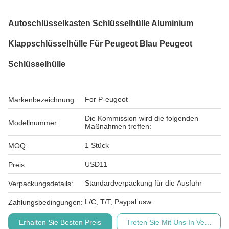
Autoschlüsselkasten Schlüsselhülle Aluminium
Klappschlüsselhülle Für Peugeot Blau Peugeot
Schlüsselhülle
For P-eugeot
Markenbezeichnung:
Die Kommission wird die folgenden
Modellnummer:
Maßnahmen treffen:
1 Stück
MOQ:
USD11
Preis:
Standardverpackung für die Ausfuhr
Verpackungsdetails:
L/C, T/T, Paypal usw.
Zahlungsbedingungen:
Erhalten Sie Besten Preis
Treten Sie Mit Uns In Verbindu