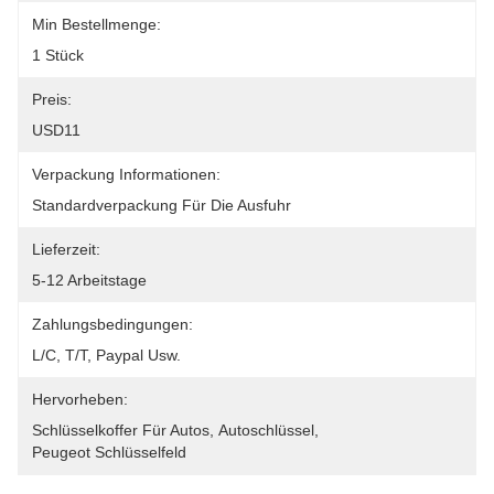
Min Bestellmenge:
1 Stück
Preis:
USD11
Verpackung Informationen:
Standardverpackung Für Die Ausfuhr
Lieferzeit:
5-12 Arbeitstage
Zahlungsbedingungen:
L/C, T/T, Paypal Usw.
Hervorheben:
Schlüsselkoffer Für Autos
, 
Autoschlüssel
, 
Peugeot Schlüsselfeld