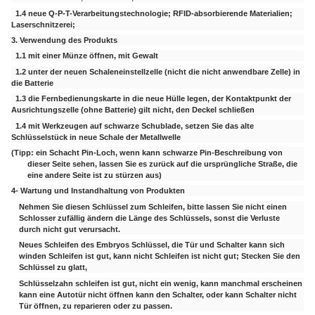
1.4 neue Q-P-T-Verarbeitungstechnologie; RFID-absorbierende Materialien;
Laserschnitzerei;
3. Verwendung des Produkts
1.1 mit einer Münze öffnen, mit Gewalt
1.2 unter der neuen Schaleneinstellzelle (nicht die nicht anwendbare Zelle) in
die Batterie
1.3 die Fernbedienungskarte in die neue Hülle legen, der Kontaktpunkt der
Ausrichtungszelle (ohne Batterie) gilt nicht, den Deckel schließen
1.4 mit Werkzeugen auf schwarze Schublade, setzen Sie das alte
Schlüsselstück in neue Schale der Metallwelle
(Tipp: ein Schacht Pin-Loch, wenn kann schwarze Pin-Beschreibung von
dieser Seite sehen, lassen Sie es zurück auf die ursprüngliche Straße, die
eine andere Seite ist zu stürzen aus)
4- Wartung und Instandhaltung von Produkten
Nehmen Sie diesen Schlüssel zum Schleifen, bitte lassen Sie nicht einen
Schlosser zufällig ändern die Länge des Schlüssels, sonst die Verluste
durch nicht gut verursacht.
Neues Schleifen des Embryos Schlüssel, die Tür und Schalter kann sich
winden Schleifen ist gut, kann nicht Schleifen ist nicht gut; Stecken Sie den
Schlüssel zu glatt,
Schlüsselzahn schleifen ist gut, nicht ein wenig, kann manchmal erscheinen
kann eine Autotür nicht öffnen kann den Schalter, oder kann Schalter nicht
Tür öffnen, zu reparieren oder zu passen.