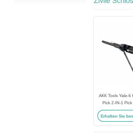
Zivile Schl
AKK Tools Yale-6 6
Pick 2-IN-1 Pick
Schloss Pi
Erhalten Sie be