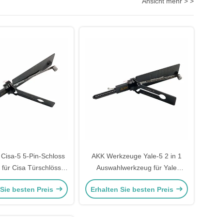
Ansicht mehr > >
 Cisa-5 5-Pin-Schloss
AKK Werkzeuge Yale-5 2 in 1
 für Cisa Türschlösser
Auswahlwerkzeug für Yale
ser Türwerkzeuge
Türschlösser Schlosser sichere
 Sie besten Preis
Erhalten Sie besten Preis
Werkzeuge