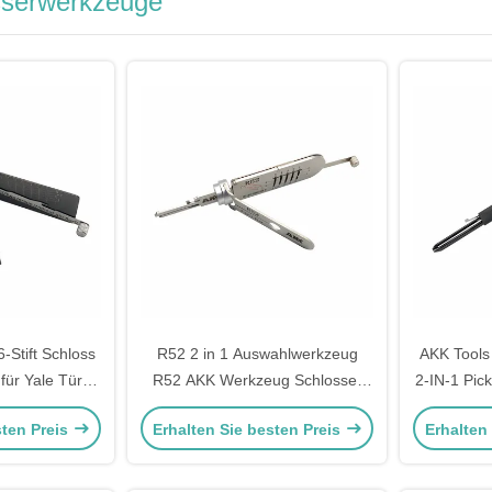
osserwerkzeuge
-Stift Schloss
R52 2 in 1 Auswahlwerkzeug
AKK Tools
 für Yale Tür
R52 AKK Werkzeug Schlosser
2-IN-1 Pick
ck-Tool
Türöffnungswerkzeug
Schlos
sten Preis
Erhalten Sie besten Preis
Erhalten