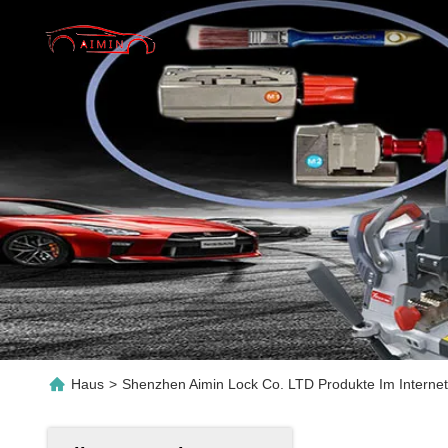
Haus
>
Shenzhen Aimin Lock Co. LTD Produkte Im Internet