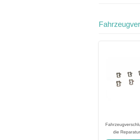
Fahrzeugvers
Fahrzeugverschlu
die Reparatu
Schlusszy