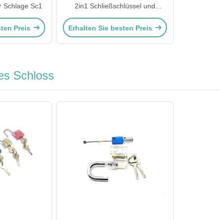
er Schlage Sc1
2in1 Schließschlüssel und
Decoder Tool
sten Preis
Erhalten Sie besten Preis
es Schloss