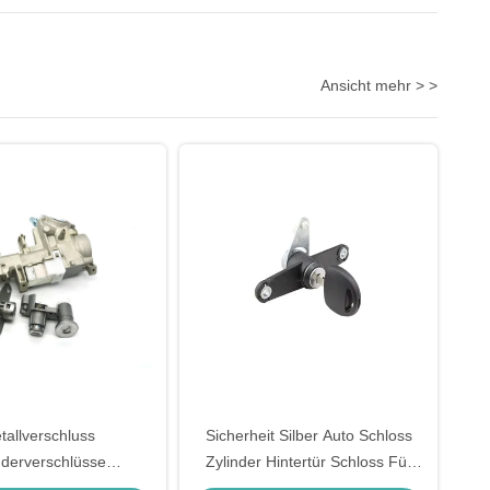
Ansicht mehr > >
tallverschluss
Sicherheit Silber Auto Schloss
nderverschlüsse
Zylinder Hintertür Schloss Für
luss Set Honda Civic
Opel Ersatz