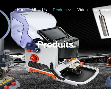
Haus
Über Us
Video
Produits
Produits