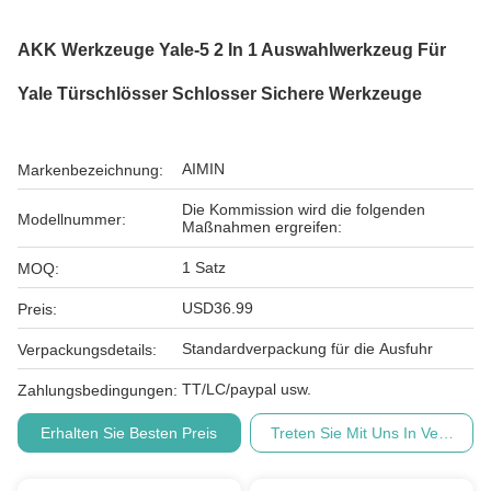
AKK Werkzeuge Yale-5 2 In 1 Auswahlwerkzeug Für
Yale Türschlösser Schlosser Sichere Werkzeuge
AIMIN
Markenbezeichnung:
Die Kommission wird die folgenden
Modellnummer:
Maßnahmen ergreifen:
1 Satz
MOQ:
USD36.99
Preis:
Standardverpackung für die Ausfuhr
Verpackungsdetails:
TT/LC/paypal usw.
Zahlungsbedingungen:
Erhalten Sie Besten Preis
Treten Sie Mit Uns In Verbindu