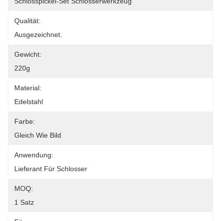
Schlosspickel-Set Schlosserwerkzeug
Qualität:
Ausgezeichnet.
Gewicht:
220g
Material:
Edelstahl
Farbe:
Gleich Wie Bild
Anwendung:
Lieferant Für Schlosser
MOQ:
1 Satz