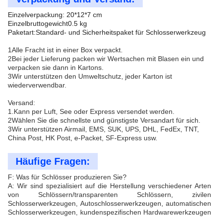
Einzelverpackung: 20*12*7 cm
Einzelbruttogewicht0.5 kg
Paketart:Standard- und Sicherheitspaket für Schlosserwerkzeug
1Alle Fracht ist in einer Box verpackt.
2Bei jeder Lieferung packen wir Wertsachen mit Blasen ein und
verpacken sie dann in Kartons.
3Wir unterstützen den Umweltschutz, jeder Karton ist
wiederverwendbar.
Versand:
1.Kann per Luft, See oder Express versendet werden.
2Wählen Sie die schnellste und günstigste Versandart für sich.
3Wir unterstützen Airmail, EMS, SUK, UPS, DHL, FedEx, TNT,
China Post, HK Post, e-Packet, SF-Express usw.
Häufige Fragen:
F: Was für Schlösser produzieren Sie?
A: Wir sind spezialisiert auf die Herstellung verschiedener Arten
von Schlössern/transparenten Schlössern, zivilen
Schlosserwerkzeugen, Autoschlosserwerkzeugen, automatischen
Schlosserwerkzeugen, kundenspezifischen Hardwarewerkzeugen