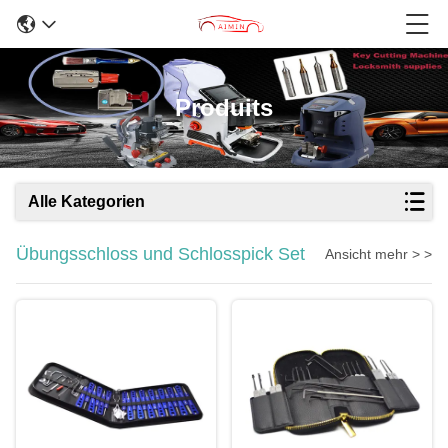
Produits
Alle Kategorien
Übungsschloss und Schlosspick Set
Ansicht mehr > >