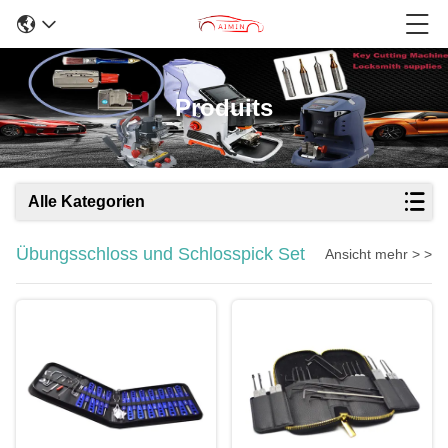
Produits
Alle Kategorien
Übungsschloss und Schlosspick Set
Ansicht mehr > >