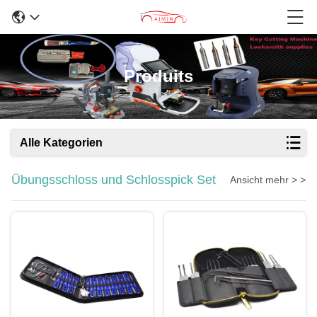
Produits
Alle Kategorien
Übungsschloss und Schlosspick Set
Ansicht mehr > >