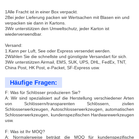
1Alle Fracht ist in einer Box verpackt.
2Bei jeder Lieferung packen wir Wertsachen mit Blasen ein und
verpacken sie dann in Kartons.
3Wir unterstützen den Umweltschutz, jeder Karton ist
wiederverwendbar.
Versand:
1.Kann per Luft, See oder Express versendet werden.
2Wählen Sie die schnellste und günstigste Versandart für sich.
3Wir unterstützen Airmail, EMS, SUK, UPS, DHL, FedEx, TNT,
China Post, HK Post, e-Packet, SF-Express usw.
Häufige Fragen:
F: Was für Schlösser produzieren Sie?
A: Wir sind spezialisiert auf die Herstellung verschiedener Arten
von Schlössern/transparenten Schlössern, zivilen
Schlosserwerkzeugen, Autoschlosserwerkzeugen, automatischen
Schlosserwerkzeugen, kundenspezifischen Hardwarewerkzeugen
usw.
F: Was ist Ihr MOQ?
A: Normalerweise beträgt die MOQ für kundenspezifische