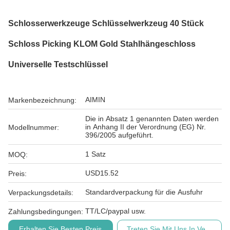
Schlosserwerkzeuge Schlüsselwerkzeug 40 Stück
Schloss Picking KLOM Gold Stahlhängeschloss
Universelle Testschlüssel
AIMIN
Markenbezeichnung:
Die in Absatz 1 genannten Daten werden
in Anhang II der Verordnung (EG) Nr.
Modellnummer:
396/2005 aufgeführt.
1 Satz
MOQ:
USD15.52
Preis:
Standardverpackung für die Ausfuhr
Verpackungsdetails:
TT/LC/paypal usw.
Zahlungsbedingungen:
Erhalten Sie Besten Preis
Treten Sie Mit Uns In Verbindu