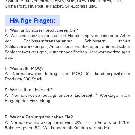
3Wir unterstützen Airmail, EMS, SUK, UPS, DHL, FedEx, TNT,
China Post, HK Post, e-Packet, SF-Express usw.
Häufige Fragen:
F: Was für Schlösser produzieren Sie?
A: Wir sind spezialisiert auf die Herstellung verschiedener Arten
von Schlössern/transparenten Schlössern, zivilen
Schlosserwerkzeugen, Autoschlosserwerkzeugen, automatischen
Schlosserwerkzeugen, kundenspezifischen Hardwarewerkzeugen
usw.
F: Was ist Ihr MOQ?
A: Normalerweise beträgt die MOQ für kundenspezifische
Produkte 500 Stück.
F: Wie ist Ihre Lieferzeit?
A: Normalerweise beträgt unsere Lieferzeit 7 Werktage nach
Eingang der Einzahlung.
F: Welche Zahlungsfrist haben Sie?
A: Normalerweise akzeptieren wir 30% T/T im Voraus und 70%
Balance gegen B/L. Wir können mit Kunden verhandeln.