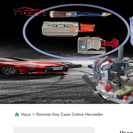
Haus
>
Remote Key Case Online-Hersteller