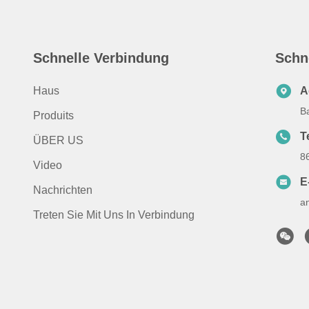
Schnelle Verbindung
Schn
Haus
A
B
Produits
T
ÜBER US
8
Video
E
Nachrichten
a
Treten Sie Mit Uns In Verbindung