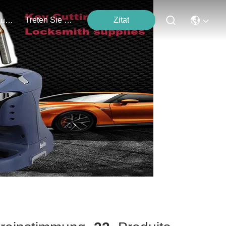
Treten Sie Mit Uns In Verbindung
Zitat
Veranstaltungen