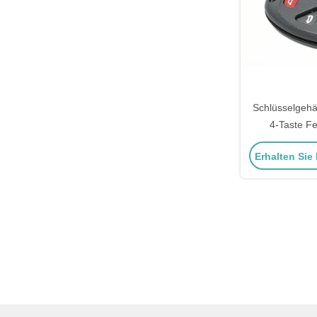
Schlüsselgehä
4-Taste F
Ge
Erhalten Sie