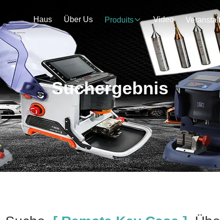
Haus
Über Us
Video
Produits
Suchergebnis