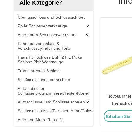
Ihr
Alle Kategorien
Übungsschloss und Schlosspick Set
Zivile Schlosserwerkzeuge
Automaten Schlosserwerkzeuge
Fahrzeugverschluss &
Verschlusszylinder und Teile
Haus Tür Schloss Lishi 2 In1 Picks
Schloss Pick Werkzeuge
Transparentes Schloss
Schlüsselschneidemaschine
Automatischer
Schlüsselprogrammierer/Tester/Kloner
Toyota Inner
Autoschlüssel und Schlüsselschalen
Fernschlü
Schlüssel 
Schlüsselschüssel/Fernsteuerung/Chipschlüssel
Erhalten Sie
Groß
Auto und Moto Chip / IC