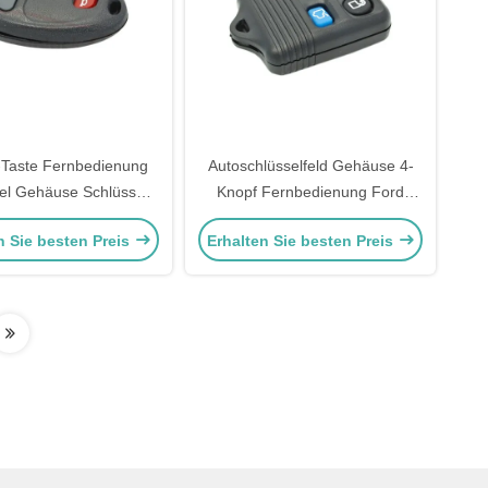
-Taste Fernbedienung
Autoschlüsselfeld Gehäuse 4-
el Gehäuse Schlüssel
Knopf Fernbedienung Ford
Ersatz
Schlüsselfob Gehäuse Ersatz
n Sie besten Preis
Erhalten Sie besten Preis