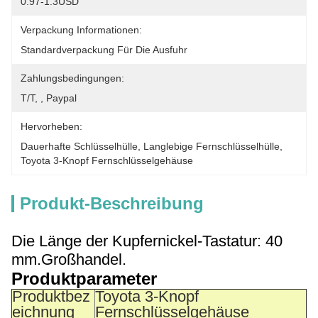
0.97-1.3USD
Verpackung Informationen:
Standardverpackung Für Die Ausfuhr
Zahlungsbedingungen:
T/T, , Paypal
Hervorheben:
Dauerhafte Schlüsselhülle
, 
Langlebige Fernschlüsselhülle
, 
Toyota 3-Knopf Fernschlüsselgehäuse
Produkt-Beschreibung
Die Länge der Kupfernickel-Tastatur: 40
mm.
Großhandel.
Produktparameter
Produktbez
Toyota 3-Knopf
eichnung
Fernschlüsselgehäuse