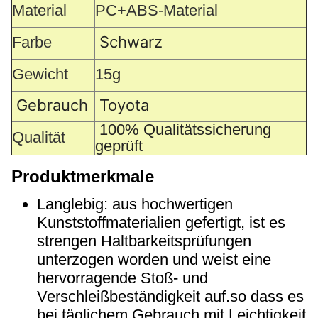
Material
PC+ABS-Material
Schwarz
Farbe
Gewicht
15
g
Gebrauch
Toyota
100% Qualitätssicherung
Qualität
geprüft
Produktmerkmale
Langlebig: aus hochwertigen
Kunststoffmaterialien gefertigt, ist es
strengen Haltbarkeitsprüfungen
unterzogen worden und weist eine
hervorragende Stoß- und
Verschleißbeständigkeit auf.so dass es
bei täglichem Gebrauch mit Leichtigkeit