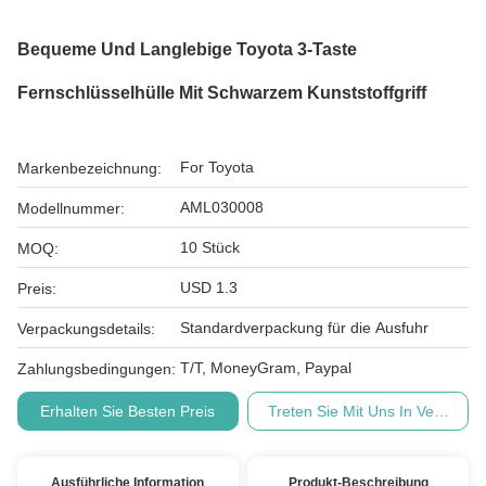
Bequeme Und Langlebige Toyota 3-Taste
Fernschlüsselhülle Mit Schwarzem Kunststoffgriff
For Toyota
Markenbezeichnung:
AML030008
Modellnummer:
10 Stück
MOQ:
USD 1.3
Preis:
Standardverpackung für die Ausfuhr
Verpackungsdetails:
T/T, MoneyGram, Paypal
Zahlungsbedingungen:
Erhalten Sie Besten Preis
Treten Sie Mit Uns In Verbindu
Ausführliche Information
Produkt-Beschreibung