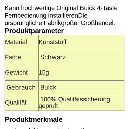
Kann hochwertige Original Buick 4-Taste
Fernbedienung installieren
Die
ursprüngliche Fabrikgröße, Großhandel.
Produktparameter
Material
Kunststoff
Schwarz
Farbe
Gewicht
15
g
Gebrauch
Buick
100% Qualitätssicherung
Qualität
geprüft
Produktmerkmale