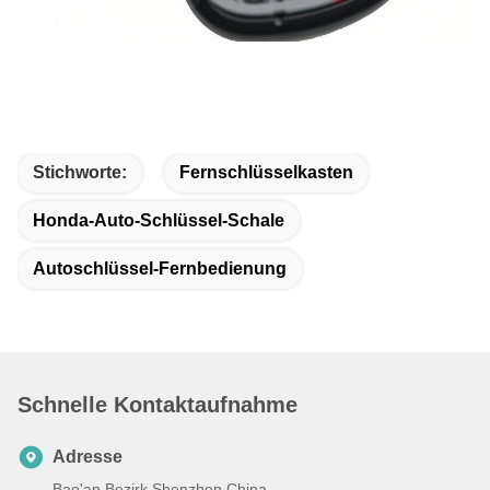
Stichworte:
Fernschlüsselkasten
Honda-Auto-Schlüssel-Schale
Autoschlüssel-Fernbedienung
Schnelle Kontaktaufnahme
Adresse
Bao'an Bezirk Shenzhen China.